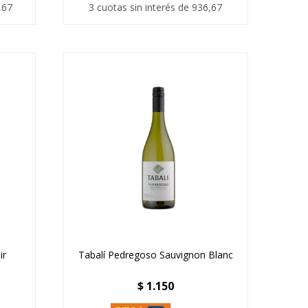
,67
3 cuotas sin interés de 936,67
ir
Tabalí Pedregoso Sauvignon Blanc
$
1.150