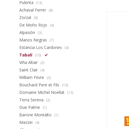
Pulenta
(13)
Achaval Ferrer
(8)
Zorzal
(8)
De Moño Rojo
(4)
Alpasión
(3)
Manos Negras
(7)
Estancia Los Cardones
(4)
Tabalí
(10)
Viña Altair
(2)
Saint Clair
(4)
William Fevre
(2)
Bouchard Pere et Fils
(10)
Domaine Michel Noellat
(13)
Terra Serena
(2)
Due Palme
(1)
Barone Montalto
(1)
Mazzei
(4)