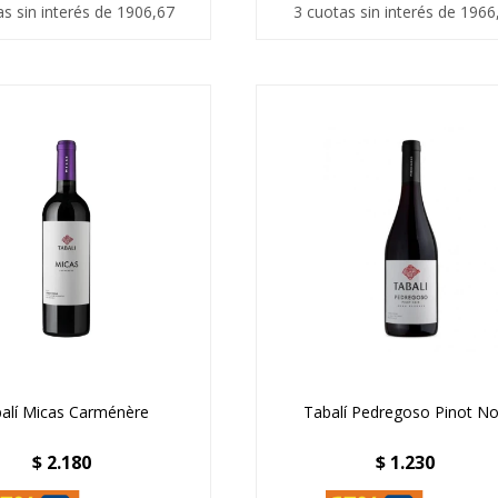
as sin interés de 1906,67
3 cuotas sin interés de 1966
alí Micas Carménère
Tabalí Pedregoso Pinot No
$
2.180
$
1.230