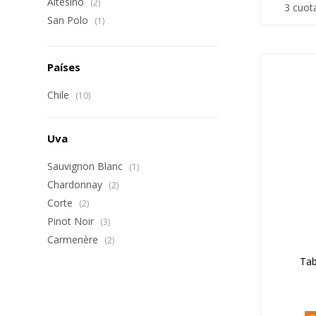
Altesino
(2)
3 cuot
San Polo
(1)
Países
Chile
(10)
Uva
Sauvignon Blanc
(1)
Chardonnay
(2)
Corte
(2)
Pinot Noir
(3)
Carmenère
(2)
Tab