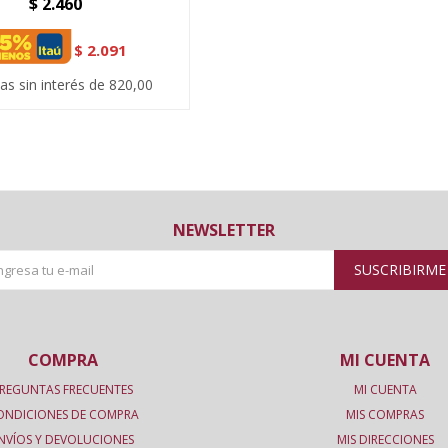
$
2.460
$
2.091
as sin interés de 820,00
NEWSLETTER
SUSCRIBIRME
COMPRA
MI CUENTA
REGUNTAS FRECUENTES
MI CUENTA
ONDICIONES DE COMPRA
MIS COMPRAS
NVÍOS Y DEVOLUCIONES
MIS DIRECCIONES