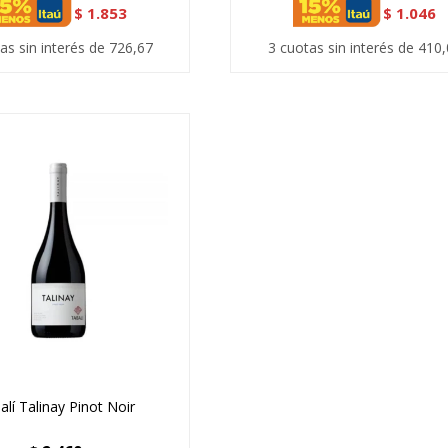
$
1.853
$
1.046
as sin interés de 726,67
3 cuotas sin interés de 410
alí Talinay Pinot Noir