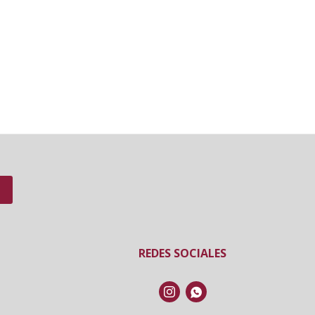
REDES SOCIALES

