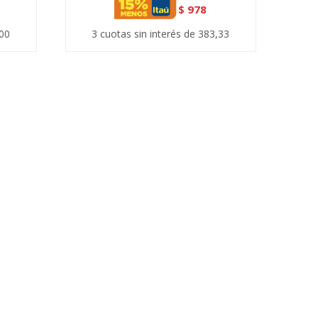
$
978
,00
3 cuotas sin interés de 383,33