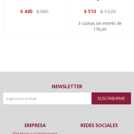
$
440
$
880
$
510
$
1.020
3 cuotas sin interés de
170,00
NEWSLETTER
SUSCRIBIRME
EMPRESA
REDES SOCIALES