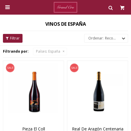

VINOS DE ESPAÑA
Recomendados
Filtrando por:
Países:
España
Pieza El Coll
Real De Aragón Centenaria