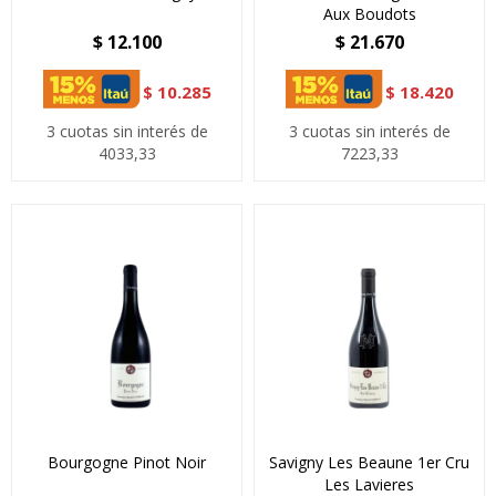
Aux Boudots
$
12.100
$
21.670
$
10.285
$
18.420
3 cuotas sin interés de
3 cuotas sin interés de
4033,33
7223,33
Bourgogne Pinot Noir
Savigny Les Beaune 1er Cru
Les Lavieres