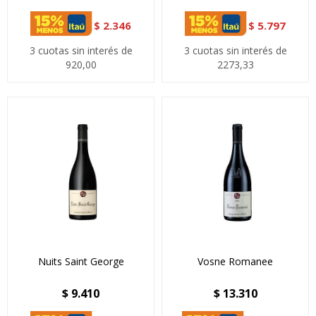
$
2.346
$
5.797
3 cuotas sin interés de
3 cuotas sin interés de
920,00
2273,33
Nuits Saint George
Vosne Romanee
$
9.410
$
13.310