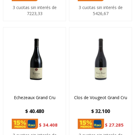
3 cuotas sin interés de
3 cuotas sin interés de
7223,33
5426,67
Echezeaux Grand Cru
Clos de Vougeot Grand Cru
$
40.480
$
32.100
$
34.408
$
27.285