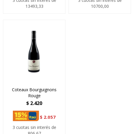
3 cuotas sin interés de
3 cuotas sin interés de
13493,33
10700,00
Coteaux Bourguignons
Rouge
$
2.420
$
2.057
3 cuotas sin interés de
806,67