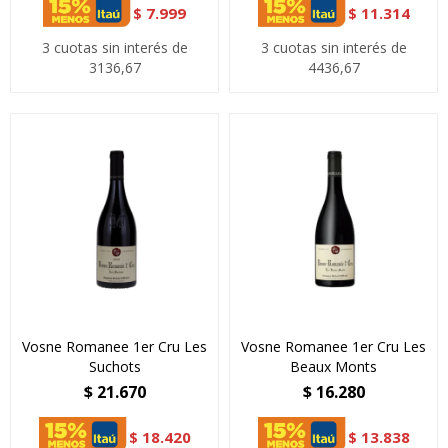
$
7.999
$
11.314
3 cuotas sin interés de
3 cuotas sin interés de
3136,67
4436,67
Vosne Romanee 1er Cru Les
Vosne Romanee 1er Cru Les
Suchots
Beaux Monts
$
21.670
$
16.280
$
18.420
$
13.838