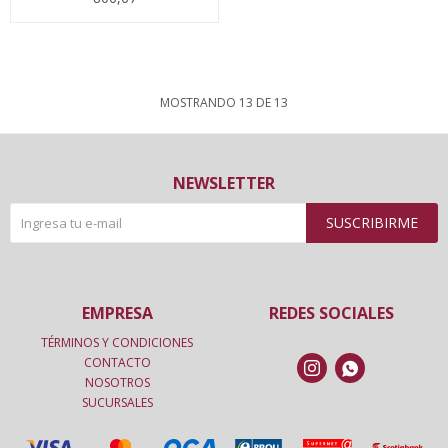
MOSTRANDO
13
DE
13
NEWSLETTER
SUSCRIBIRME
EMPRESA
REDES SOCIALES
TÉRMINOS Y CONDICIONES
CONTACTO


NOSOTROS
SUCURSALES