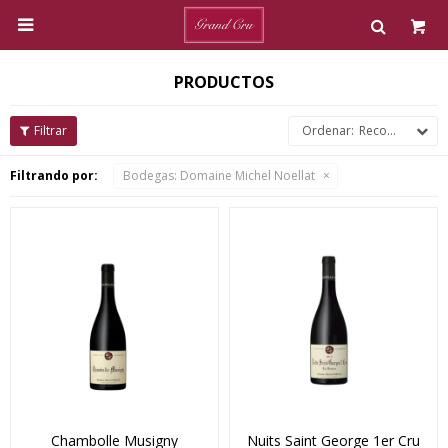

PRODUCTOS
Recomendados
Filtrando por:
Bodegas:
Domaine Michel Noellat
Chambolle Musigny
Nuits Saint George 1er Cru