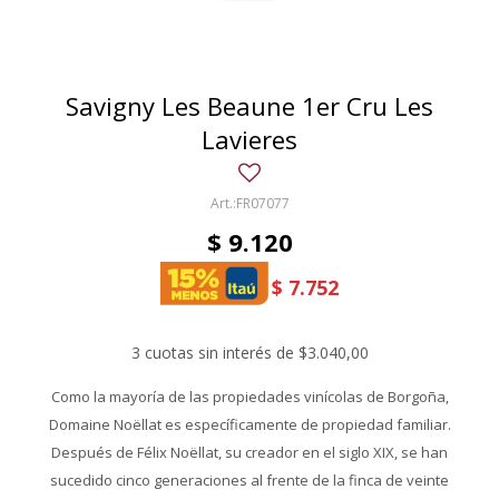
Savigny Les Beaune 1er Cru Les
Lavieres
FR07077
$
9.120
$
7.752
3 cuotas sin interés de $3.040,00
Como la mayoría de las propiedades vinícolas de Borgoña,
Domaine Noëllat es específicamente de propiedad familiar.
Después de Félix Noëllat, su creador en el siglo XIX, se han
sucedido cinco generaciones al frente de la finca de veinte