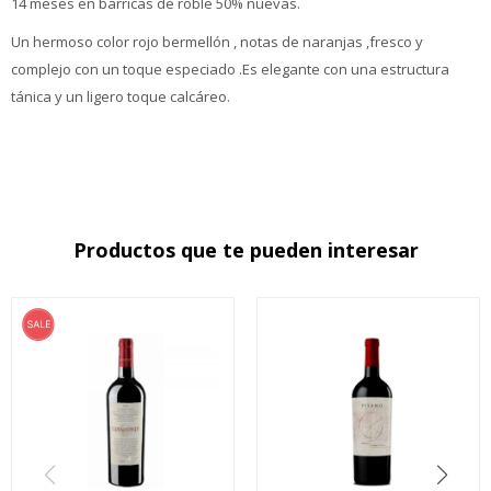
14 meses en barricas de roble 50% nuevas.
Un hermoso color rojo bermellón , notas de naranjas ,fresco y
complejo con un toque especiado .Es elegante con una estructura
tánica y un ligero toque calcáreo.
Productos que te pueden interesar