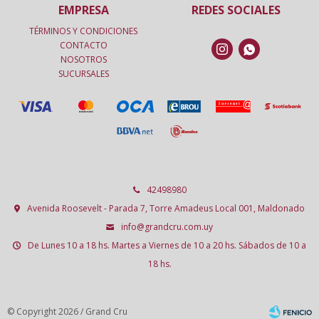
EMPRESA
REDES SOCIALES
TÉRMINOS Y CONDICIONES
CONTACTO


NOSOTROS
SUCURSALES
42498980
Avenida Roosevelt - Parada 7, Torre Amadeus Local 001, Maldonado
info@grandcru.com.uy
De Lunes 10 a 18 hs. Martes a Viernes de 10 a 20 hs. Sábados de 10 a
18 hs.
© Copyright 2026 / Grand Cru