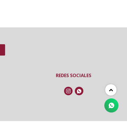
REDES SOCIALES

