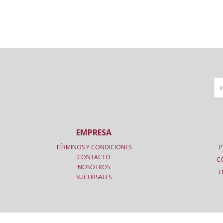
EMPRESA
TÉRMINOS Y CONDICIONES
P
CONTACTO
C
NOSOTROS
E
SUCURSALES