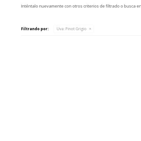
Inténtalo nuevamente con otros criterios de filtrado o busca e
Filtrando por:
Uva:
Pinot Grigio