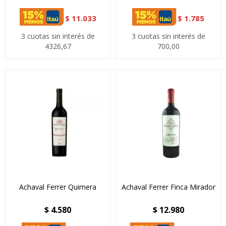
$
11.033
$
1.785
3 cuotas sin interés de
3 cuotas sin interés de
4326,67
700,00
Achaval Ferrer Quimera
Achaval Ferrer Finca Mirador
$
4.580
$
12.980