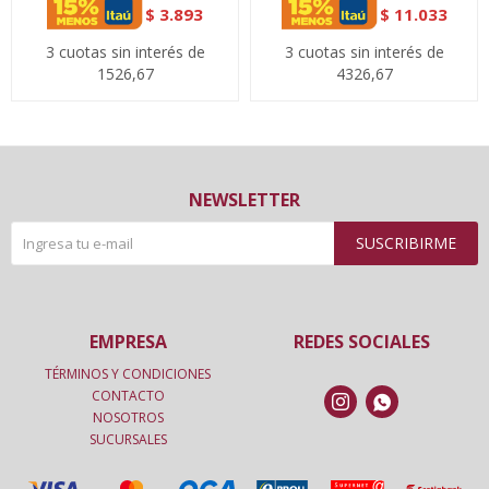
$
3.893
$
11.033
3 cuotas sin interés de
3 cuotas sin interés de
1526,67
4326,67
NEWSLETTER
SUSCRIBIRME
EMPRESA
REDES SOCIALES
TÉRMINOS Y CONDICIONES
CONTACTO


NOSOTROS
SUCURSALES