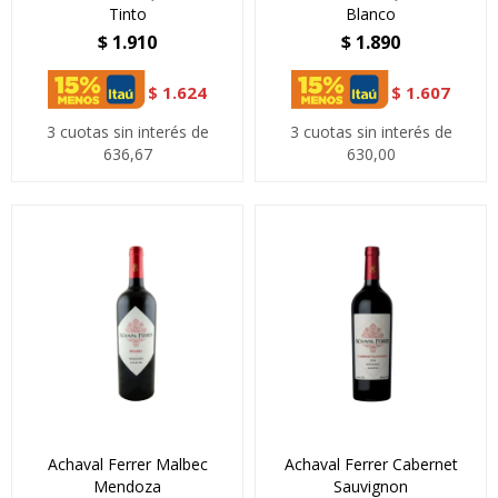
Tinto
Blanco
$
1.910
$
1.890
$
1.624
$
1.607
3 cuotas sin interés de
3 cuotas sin interés de
636,67
630,00
Achaval Ferrer Malbec
Achaval Ferrer Cabernet
Mendoza
Sauvignon