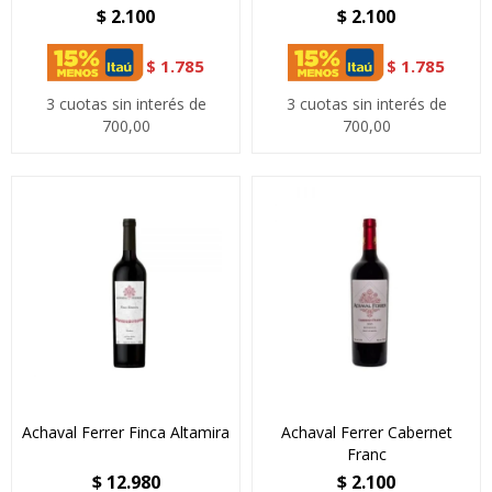
$
2.100
$
2.100
$
1.785
$
1.785
3 cuotas sin interés de
3 cuotas sin interés de
700,00
700,00
Achaval Ferrer Finca Altamira
Achaval Ferrer Cabernet
Franc
$
12.980
$
2.100