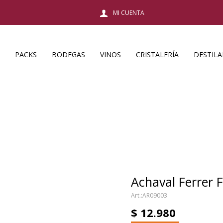
PACKS
BODEGAS
VINOS
CRISTALERÍA
DESTIL
Achaval Ferrer 
AR09003
$
12.980