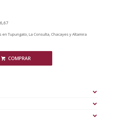
26,67
 en Tupungato, La Consulta, Chacayes y Altamira
COMPRAR