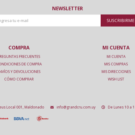
NEWSLETTER
SUSCRIBIRME
COMPRA
MI CUENTA
REGUNTAS FRECUENTES
MI CUENTA
ONDICIONES DE COMPRA
MIS COMPRAS
NVÍOS Y DEVOLUCIONES
MIS DIRECCIONES
CÓMO COMPRAR
WISH LIST
deus Local 001, Maldonado
info@grandcru.com.uy
De Lunes 10 a 1