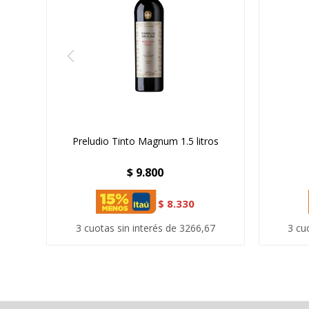
Preludio Tinto Magnum 1.5 litros
$
9.800
$
8.330
3 cuotas sin interés de 3266,67
3 cu