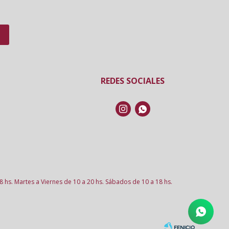
REDES SOCIALES


8 hs. Martes a Viernes de 10 a 20 hs. Sábados de 10 a 18 hs.