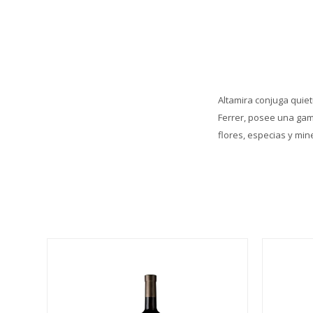
Altamira conjuga quie
Ferrer, posee una gam
flores, especias y min