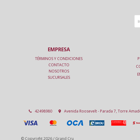
EMPRESA
TÉRMINOS Y CONDICIONES
P
CONTACTO
C
NOSOTROS
E
SUCURSALES
42498980
Avenida Roosevelt - Parada 7, Torre Ama
© Copyright 2026 / Grand Cru