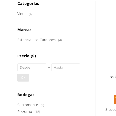
Categorías
Vinos
(4)
Marcas
Estancia Los Cardones
(4)
Precio
($)
Los 
OK
Bodegas
Sacromonte
(5)
3 cuot
Pizzorno
(18)