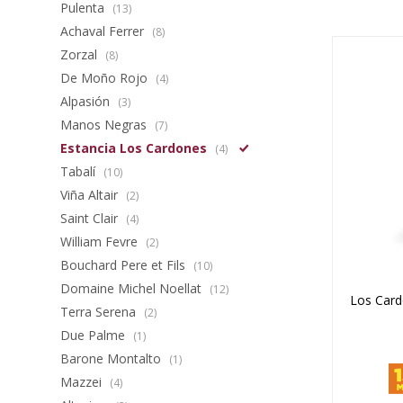
Pulenta
(13)
Achaval Ferrer
(8)
Zorzal
(8)
De Moño Rojo
(4)
Alpasión
(3)
Manos Negras
(7)
Estancia Los Cardones
(4)
Tabalí
(10)
Viña Altair
(2)
Saint Clair
(4)
William Fevre
(2)
Bouchard Pere et Fils
(10)
Domaine Michel Noellat
(12)
Los Card
Terra Serena
(2)
Due Palme
(1)
Barone Montalto
(1)
Mazzei
(4)