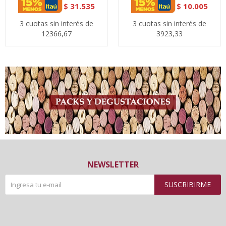
$
31.535
$
10.005
3 cuotas sin interés de
3 cuotas sin interés de
12366,67
3923,33
NEWSLETTER
SUSCRIBIRME