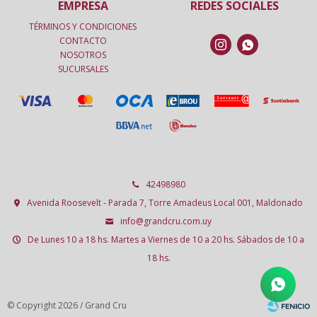
EMPRESA
REDES SOCIALES
TÉRMINOS Y CONDICIONES
CONTACTO


NOSOTROS
SUCURSALES
42498980
Avenida Roosevelt - Parada 7, Torre Amadeus Local 001, Maldonado
info@grandcru.com.uy
De Lunes 10 a 18 hs. Martes a Viernes de 10 a 20 hs. Sábados de 10 a
18 hs.
© Copyright 2026 / Grand Cru