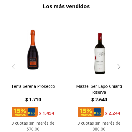
Los más vendidos
Terra Serena Prosecco
Mazzei Ser Lapo Chianti
Riserva
$
1.710
$
2.640
$
1.454
$
2.244
3 cuotas sin interés de
3 cuotas sin interés de
570,00
880,00