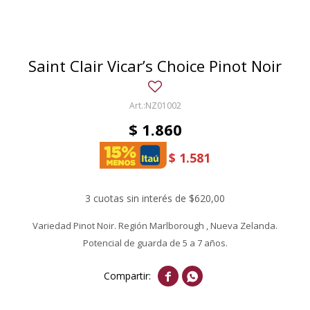
Saint Clair Vicar’s Choice Pinot Noir
NZ01002
$
1.860
$
1.581
3 cuotas sin interés de $620,00
Variedad Pinot Noir. Región Marlborough , Nueva Zelanda.
Potencial de guarda de 5 a 7 años.

