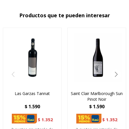
Productos que te pueden interesar
Las Garzas Tannat
Saint Clair Marlborough Sun
Pinot Noir
$
1.590
$
1.590
$
1.352
$
1.352