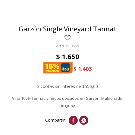
Garzón Single Vineyard Tannat
UYU0668
$
1.650
$
1.403
3 cuotas sin interés de $550,00
Vino 100% Tannat, viñedos ubicados en Garzón, Maldonado,
Uruguay.

