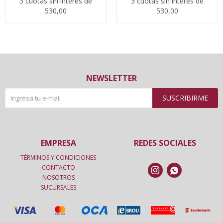
3 cuotas sin interés de
3 cuotas sin interés de
530,00
530,00
NEWSLETTER
SUSCRIBIRME
EMPRESA
REDES SOCIALES
TÉRMINOS Y CONDICIONES
CONTACTO


NOSOTROS
SUCURSALES