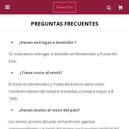

PREGUNTAS FRECUENTES
¿Hacen entregas a domicilio ?
Sí, realizamos entregas a domicilio en Montevideo y Punta del
Este.
¿Tiene costo el envió?
El envío en Montevideo y Punta del Este no tiene costo.
Condición mínimo de compra: 6 botellas o compra mayor a $
1000.
¿Hacen envíos al resto del país?
Los envíos al resto del país se harán con agencia
correspondiente y el costo del mismo será responsabilidad del