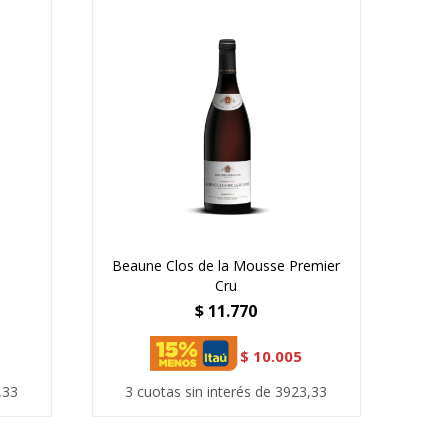
Beaune Clos de la Mousse Premier
Cru
$
11.770
$
10.005
,33
3 cuotas sin interés de 3923,33