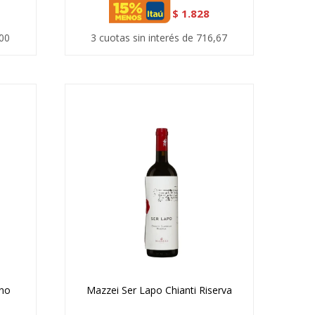
$
1.828
,00
3 cuotas sin interés de 716,67
ino
Mazzei Ser Lapo Chianti Riserva