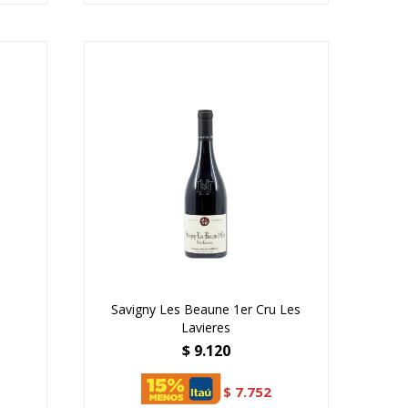
Savigny Les Beaune 1er Cru Les
Lavieres
$
9.120
$
7.752