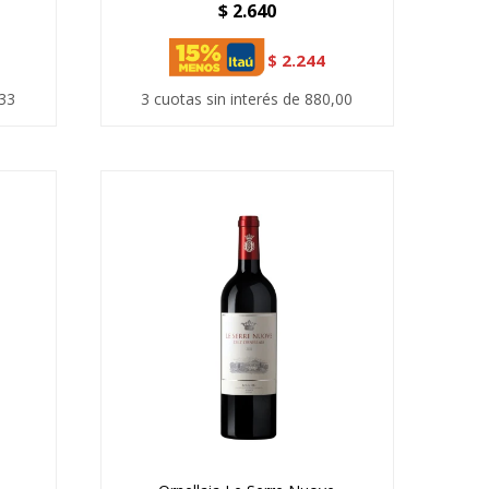
$
2.640
$
2.244
,33
3 cuotas sin interés de 880,00