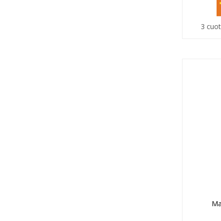
3 cuot
Ma