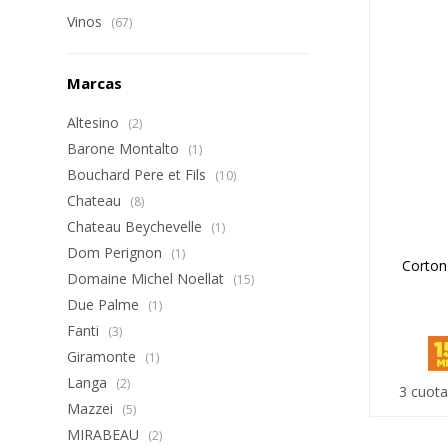
Vinos
(67)
Marcas
Altesino
(2)
Barone Montalto
(1)
Bouchard Pere et Fils
(10)
Chateau
(8)
Chateau Beychevelle
(1)
Dom Perignon
(1)
Corton
Domaine Michel Noellat
(15)
Due Palme
(1)
Fanti
(3)
Giramonte
(1)
Langa
(2)
3 cuota
Mazzei
(5)
MIRABEAU
(2)