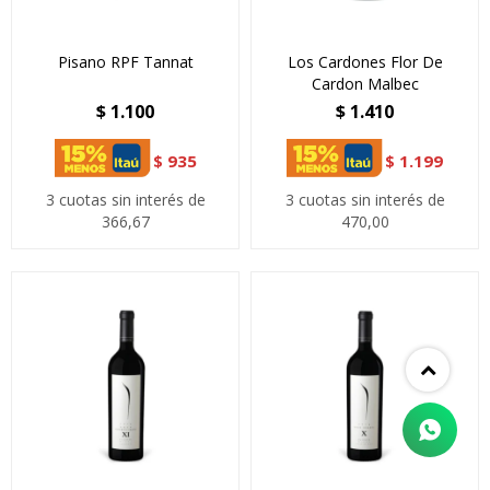
Pisano RPF Tannat
Los Cardones Flor De
Cardon Malbec
$
1.100
$
1.410
$
935
$
1.199
3 cuotas sin interés de
3 cuotas sin interés de
366,67
470,00