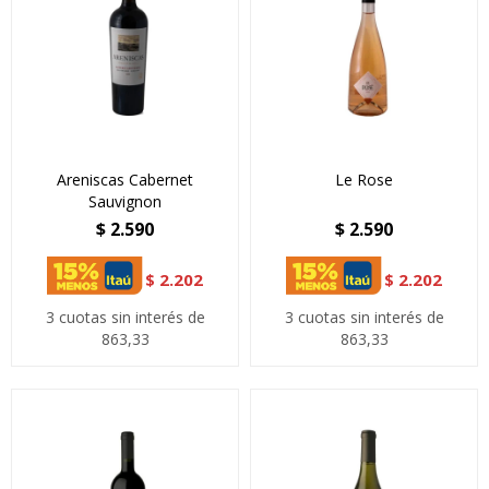
Areniscas Cabernet
Le Rose
Sauvignon
$
2.590
$
2.590
$
2.202
$
2.202
3 cuotas sin interés de
3 cuotas sin interés de
863,33
863,33