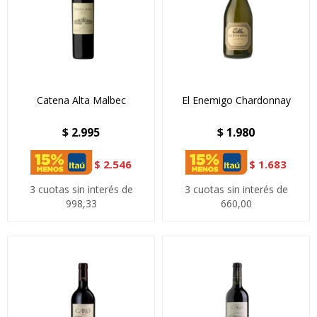
Catena Alta Malbec
El Enemigo Chardonnay
$
2.995
$
1.980
$
2.546
$
1.683
3 cuotas sin interés de
3 cuotas sin interés de
998,33
660,00