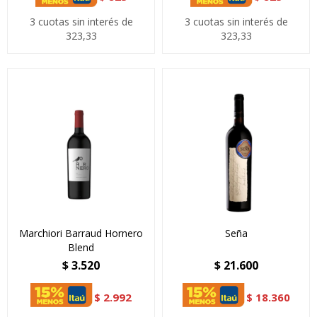
3 cuotas sin interés de
3 cuotas sin interés de
323,33
323,33
Marchiori Barraud Hornero
Seña
Blend
$
3.520
$
21.600
$
2.992
$
18.360