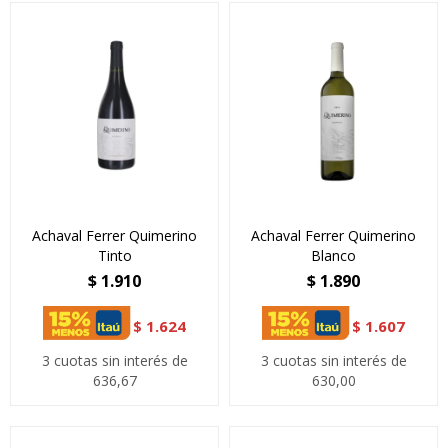
Achaval Ferrer Quimerino
Achaval Ferrer Quimerino
Tinto
Blanco
$
1.910
$
1.890
$
1.624
$
1.607
3 cuotas sin interés de
3 cuotas sin interés de
636,67
630,00