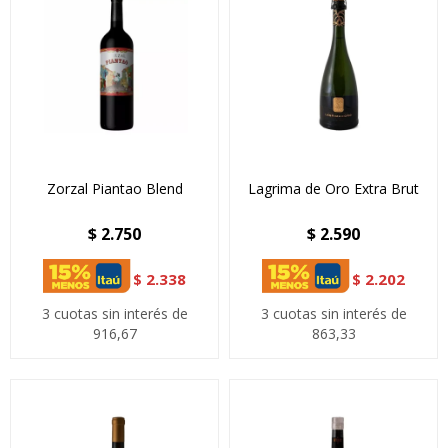
Zorzal Piantao Blend
Lagrima de Oro Extra Brut
$
2.750
$
2.590
$
2.338
$
2.202
3 cuotas sin interés de
3 cuotas sin interés de
916,67
863,33