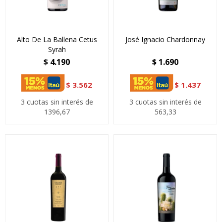
Alto De La Ballena Cetus
José Ignacio Chardonnay
Syrah
$
4.190
$
1.690
$
3.562
$
1.437
3 cuotas sin interés de
3 cuotas sin interés de
1396,67
563,33