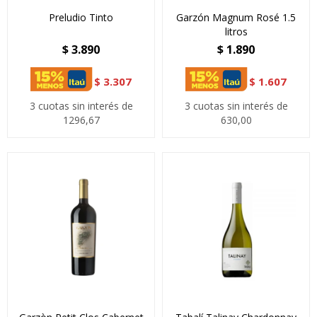
Preludio Tinto
Garzón Magnum Rosé 1.5
litros
$
3.890
$
1.890
$
3.307
$
1.607
3 cuotas sin interés de
3 cuotas sin interés de
1296,67
630,00