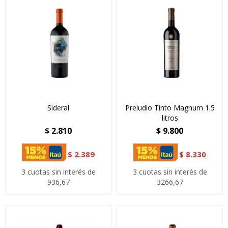
Sideral
Preludio Tinto Magnum 1.5
litros
$
2.810
$
9.800
$
2.389
$
8.330
3 cuotas sin interés de
3 cuotas sin interés de
936,67
3266,67