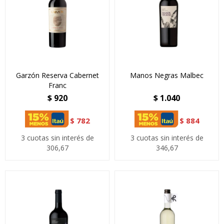
Garzón Reserva Cabernet
Manos Negras Malbec
Franc
$
920
$
1.040
$
782
$
884
3 cuotas sin interés de
3 cuotas sin interés de
306,67
346,67