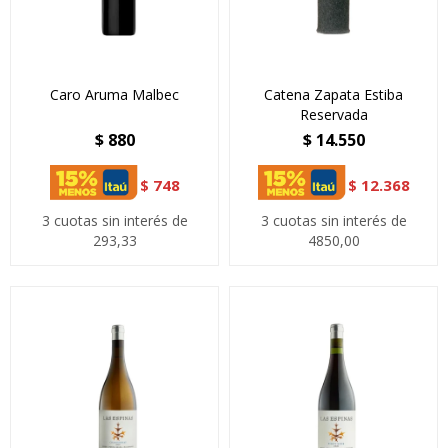
Caro Aruma Malbec
Catena Zapata Estiba
Reservada
$
880
$
14.550
$
748
$
12.368
3 cuotas sin interés de
3 cuotas sin interés de
293,33
4850,00