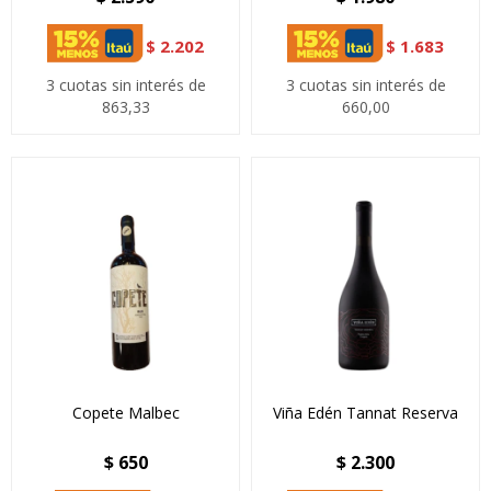
$
2.202
$
1.683
3 cuotas sin interés de
3 cuotas sin interés de
863,33
660,00
Copete Malbec
Viña Edén Tannat Reserva
$
650
$
2.300