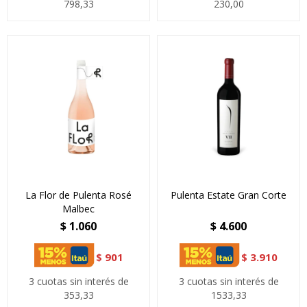
798,33
230,00
La Flor de Pulenta Rosé
Pulenta Estate Gran Corte
Malbec
$
1.060
$
4.600
$
901
$
3.910
3 cuotas sin interés de
3 cuotas sin interés de
353,33
1533,33