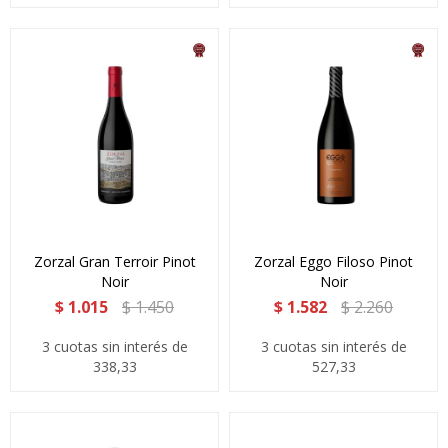
Zorzal Gran Terroir Pinot
Zorzal Eggo Filoso Pinot
Noir
Noir
$
1.015
$
1.450
$
1.582
$
2.260
3 cuotas sin interés de
3 cuotas sin interés de
338,33
527,33