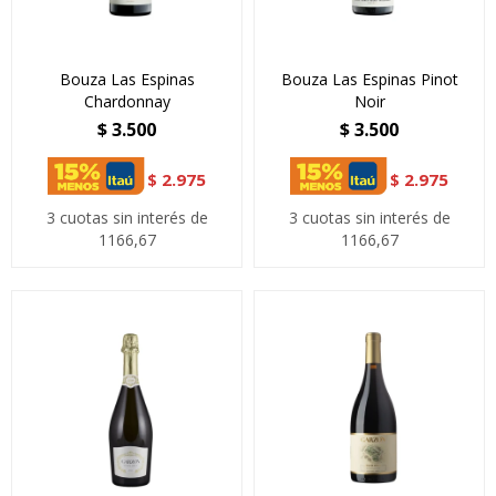
Bouza Las Espinas
Bouza Las Espinas Pinot
Chardonnay
Noir
$
3.500
$
3.500
$
2.975
$
2.975
3 cuotas sin interés de
3 cuotas sin interés de
1166,67
1166,67