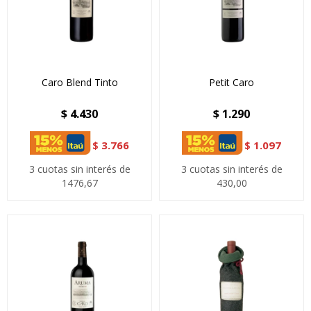
Caro Blend Tinto
Petit Caro
$
4.430
$
1.290
$
3.766
$
1.097
3 cuotas sin interés de
3 cuotas sin interés de
1476,67
430,00