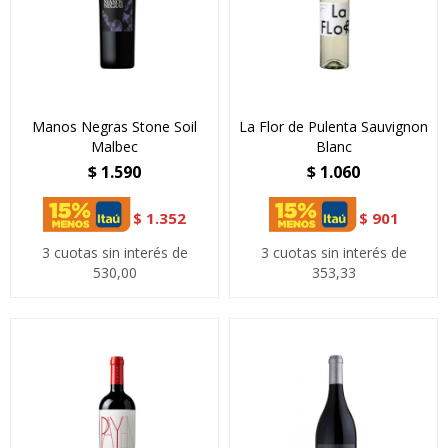
Manos Negras Stone Soil
La Flor de Pulenta Sauvignon
Malbec
Blanc
$
1.590
$
1.060
$
1.352
$
901
3 cuotas sin interés de
3 cuotas sin interés de
530,00
353,33