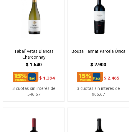
Tabalí Vetas Blancas
Bouza Tannat Parcela Única
Chardonnay
$
1.640
$
2.900
$
1.394
$
2.465
3 cuotas sin interés de
3 cuotas sin interés de
546,67
966,67