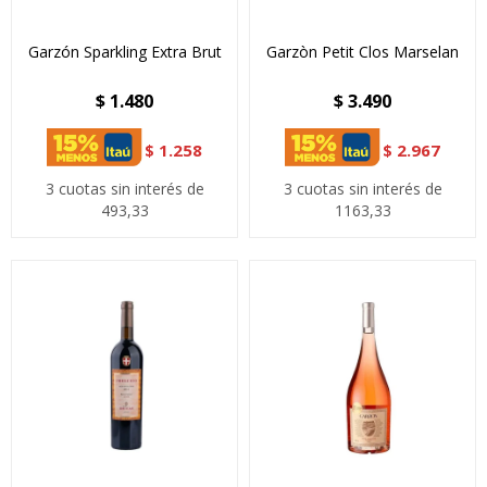
Garzón Sparkling Extra Brut
Garzòn Petit Clos Marselan
$
1.480
$
3.490
$
1.258
$
2.967
3 cuotas sin interés de
3 cuotas sin interés de
493,33
1163,33