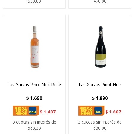
530,00
470,00
Las Garzas Pinot Noir Rosè
Las Garzas Pinot Noir
$
1.690
$
1.890
$
1.437
$
1.607
3 cuotas sin interés de
3 cuotas sin interés de
563,33
630,00