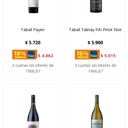
Tabalí Payen
Tabalí Talinay PAI Pinot Noir
$
5.720
$
5.900
$
4.862
$
5.015
3 cuotas sin interés de
3 cuotas sin interés de
1906,67
1966,67