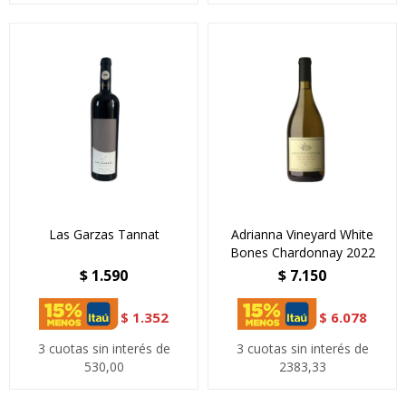
Las Garzas Tannat
Adrianna Vineyard White
Bones Chardonnay 2022
$
1.590
$
7.150
$
1.352
$
6.078
3 cuotas sin interés de
3 cuotas sin interés de
530,00
2383,33