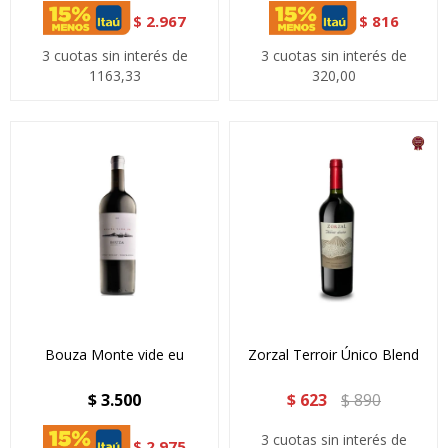
$
2.967
$
816
3 cuotas sin interés de
3 cuotas sin interés de
1163,33
320,00
Bouza Monte vide eu
Zorzal Terroir Único Blend
$
3.500
$
623
$
890
3 cuotas sin interés de
$
2.975