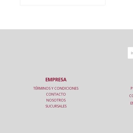
EMPRESA
TÉRMINOS Y CONDICIONES
P
CONTACTO
C
NOSOTROS
E
SUCURSALES