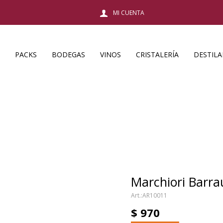
PACKS
BODEGAS
VINOS
CRISTALERÍA
DESTIL
Marchiori Barr
AR10011
$
970