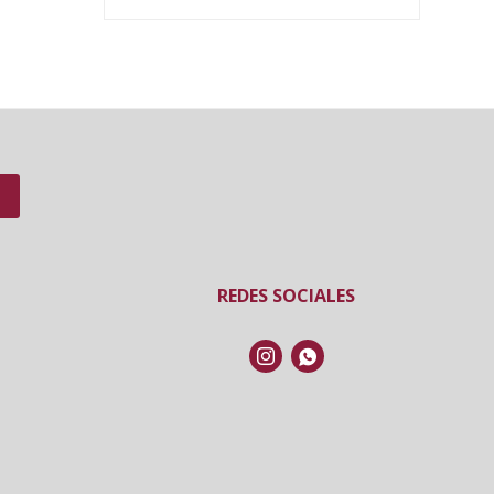
REDES SOCIALES

