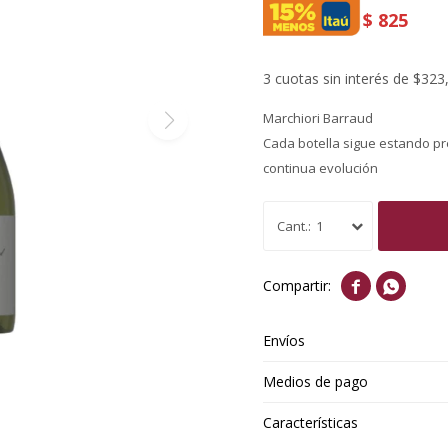
$
825
3 cuotas sin interés de $323
Marchiori Barraud
Cada botella sigue estando pr
continua evolución
1


Envíos
Medios de pago
Características