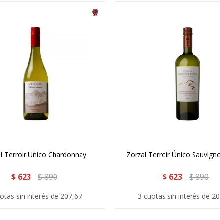
l Terroir Unico Chardonnay
Zorzal Terroir Único Sauvign
$
623
$
890
$
623
$
890
otas sin interés de 207,67
3 cuotas sin interés de 2