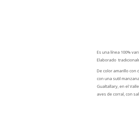
Es una línea 100% var
Elaborado tradicionalm
De color amarillo con
con una sutil manzana 
Gualtallary, en el Va
aves de corral, con sa