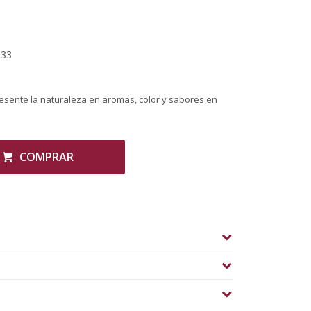
,33
esente la naturaleza en aromas, color y sabores en
COMPRAR