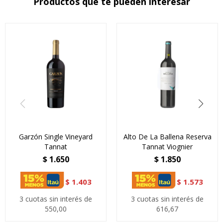
Productos que te pueden interesar
Garzón Single Vineyard
Alto De La Ballena Reserva
Tannat
Tannat Viognier
$
1.650
$
1.850
$
1.403
$
1.573
3 cuotas sin interés de
3 cuotas sin interés de
550,00
616,67