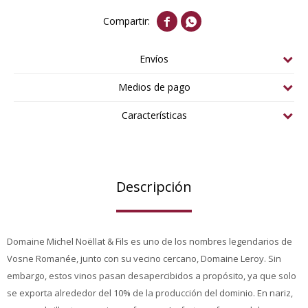


Envíos
Medios de pago
Características
Descripción
Domaine Michel Noëllat & Fils es uno de los nombres legendarios de
Vosne Romanée, junto con su vecino cercano, Domaine Leroy. Sin
embargo, estos vinos pasan desapercibidos a propósito, ya que solo
se exporta alrededor del 10% de la producción del dominio. En nariz,