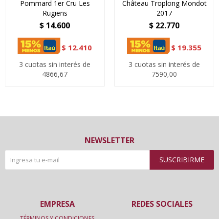
Pommard 1er Cru Les
Château Troplong Mondot
Rugiens
2017
$
14.600
$
22.770
$
12.410
$
19.355
3 cuotas sin interés de
3 cuotas sin interés de
4866,67
7590,00
NEWSLETTER
SUSCRIBIRME
EMPRESA
REDES SOCIALES
TÉRMINOS Y CONDICIONES