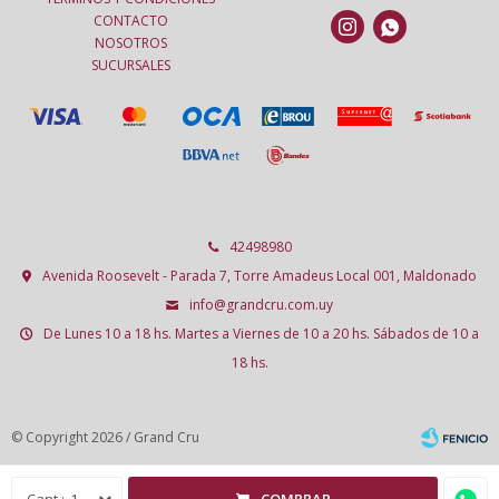
CONTACTO


NOSOTROS
SUCURSALES
42498980
Avenida Roosevelt - Parada 7, Torre Amadeus Local 001, Maldonado
info@grandcru.com.uy
De Lunes 10 a 18 hs. Martes a Viernes de 10 a 20 hs. Sábados de 10 a
18 hs.
© Copyright 2026 / Grand Cru