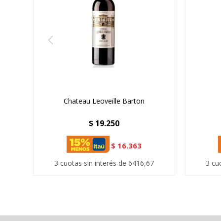
Chateau Leoveille Barton
$
19.250
$
16.363
3 cuotas sin interés de 6416,67
3 cu