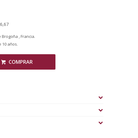
26,67
e Brogoña , Francia.
e 10 años.
COMPRAR