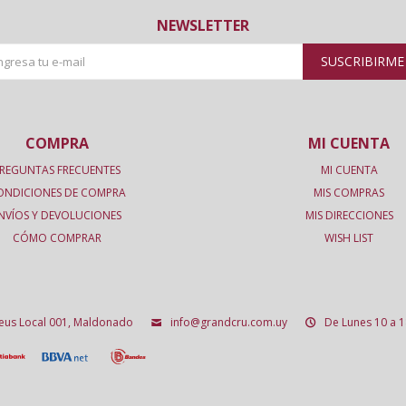
NEWSLETTER
SUSCRIBIRME
COMPRA
MI CUENTA
REGUNTAS FRECUENTES
MI CUENTA
ONDICIONES DE COMPRA
MIS COMPRAS
NVÍOS Y DEVOLUCIONES
MIS DIRECCIONES
CÓMO COMPRAR
WISH LIST
deus Local 001, Maldonado
info@grandcru.com.uy
De Lunes 10 a 1