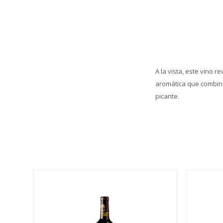
A la vista, este vino 
aromática que combina 
picante.