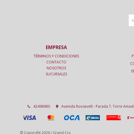
EMPRESA
TÉRMINOS Y CONDICIONES
P
CONTACTO
C
NOSOTROS
E
SUCURSALES
42498980
Avenida Roosevelt - Parada 7, Torre Ama
© Copyright 2026 / Grand Cru