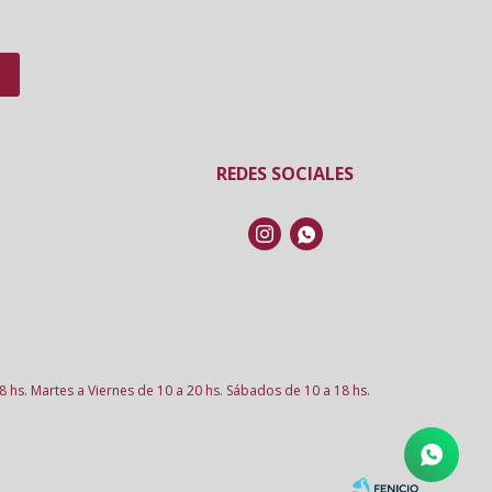
REDES SOCIALES


8 hs. Martes a Viernes de 10 a 20 hs. Sábados de 10 a 18 hs.