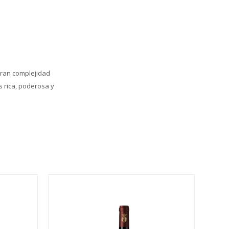
 gran complejidad
s rica, poderosa y