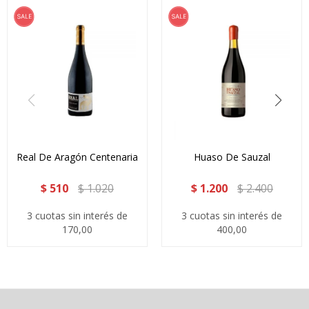
Real De Aragón Centenaria
Huaso De Sauzal
$
510
$
1.020
$
1.200
$
2.400
3 cuotas sin interés de
3 cuotas sin interés de
170,00
400,00