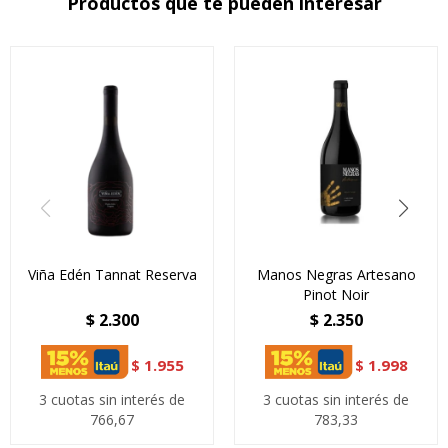
Productos que te pueden interesar
Viña Edén Tannat Reserva
Manos Negras Artesano
Pinot Noir
$
2.300
$
2.350
$
1.955
$
1.998
3 cuotas sin interés de
3 cuotas sin interés de
766,67
783,33