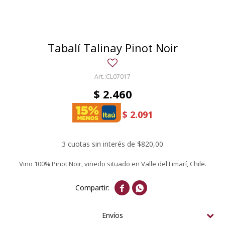
Tabalí Talinay Pinot Noir
CL07017
$
2.460
$
2.091
3 cuotas sin interés de $820,00
Vino 100% Pinot Noir, viñedo situado en Valle del Limarí, Chile.


Envíos