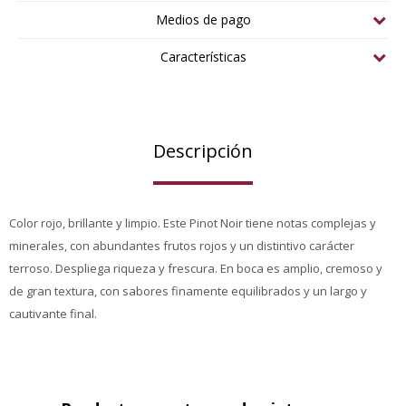
Medios de pago
Características
Descripción
Color rojo, brillante y limpio. Este Pinot Noir tiene notas complejas y
minerales, con abundantes frutos rojos y un distintivo carácter
terroso. Despliega riqueza y frescura. En boca es amplio, cremoso y
de gran textura, con sabores finamente equilibrados y un largo y
cautivante final.