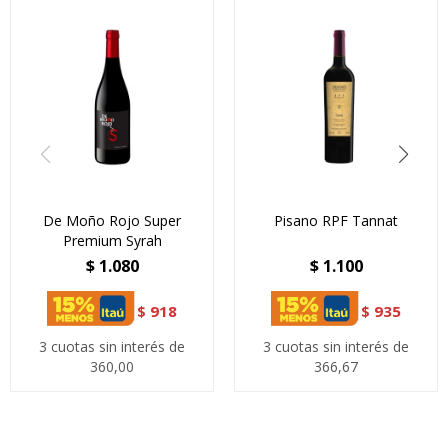
De Moño Rojo Super
Pisano RPF Tannat
Premium Syrah
$
1.080
$
1.100
$
918
$
935
3 cuotas sin interés de
3 cuotas sin interés de
360,00
366,67