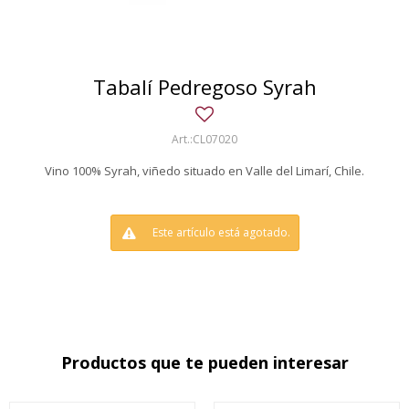
Tabalí Pedregoso Syrah
CL07020
Vino 100% Syrah, viñedo situado en Valle del Limarí, Chile.
Este artículo está agotado.
Productos que te pueden interesar