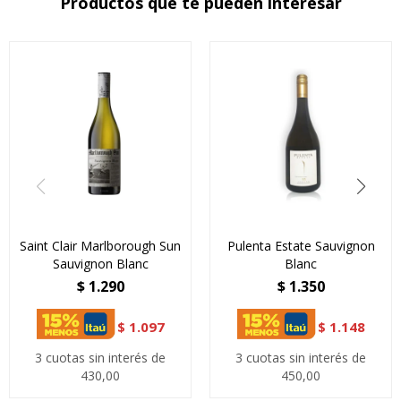
Productos que te pueden interesar
Saint Clair Marlborough Sun
Pulenta Estate Sauvignon
Sauvignon Blanc
Blanc
$
1.290
$
1.350
$
1.097
$
1.148
3 cuotas sin interés de
3 cuotas sin interés de
430,00
450,00