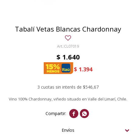
Tabalí Vetas Blancas Chardonnay
CL07019
$
1.640
$
1.394
3 cuotas sin interés de $546,67
Vino 100% Chardonnay, viñedo situado en Valle del Limarí, Chile.


Envíos