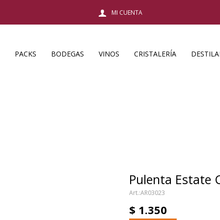
PACKS
BODEGAS
VINOS
CRISTALERÍA
DESTIL
Pulenta Estate
AR03023
$
1.350