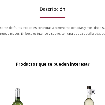
Descripción
mente de frutos tropicales con notas a almendras tostadas y miel, dado s
nueve meses. En boca es intenso y suave, con una acidez equilibrada, que
Productos que te pueden interesar