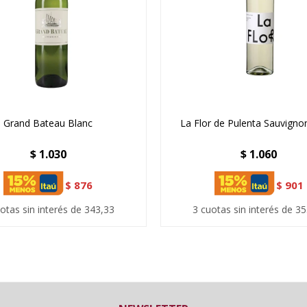
Grand Bateau Blanc
La Flor de Pulenta Sauvigno
$
1.030
$
1.060
$
876
$
901
otas sin interés de 343,33
3 cuotas sin interés de 3