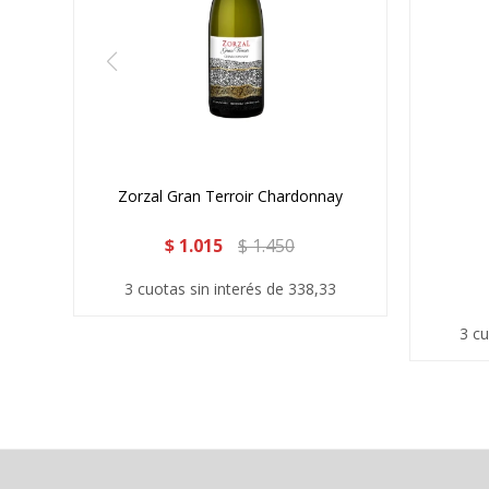
Zorzal Gran Terroir Chardonnay
$
1.015
$
1.450
3 cuotas sin interés de 338,33
3 cu