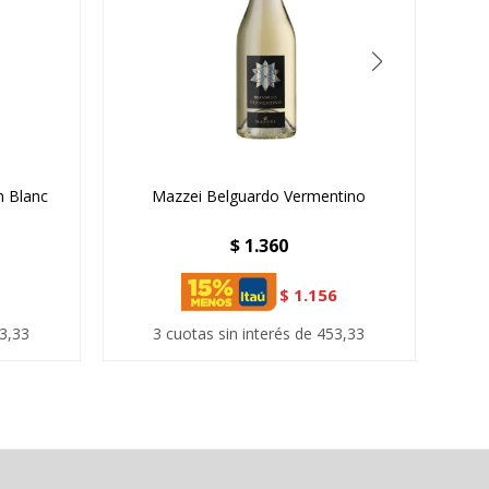
n Blanc
Mazzei Belguardo Vermentino
$
1.360
$
1.156
53,33
3 cuotas sin interés de 453,33