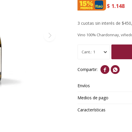
$
1.148
3 cuotas sin interés de $450
Vino 100% Chardonnay, viñedo
1


Envíos
Medios de pago
Características