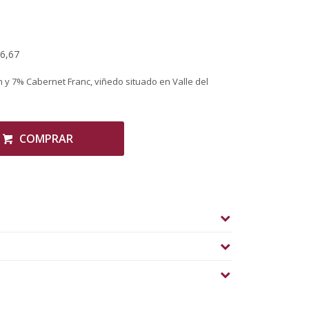
06,67
y 7% Cabernet Franc, viñedo situado en Valle del
COMPRAR