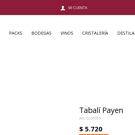
PACKS
BODEGAS
VINOS
CRISTALERÍA
DESTIL
Tabalí Payen
CL07015
$
5.720