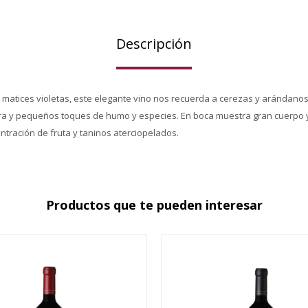
Descripción
y matices violetas, este elegante vino nos recuerda a cerezas y arándanos
gra y pequeños toques de humo y especies. En boca muestra gran cuerpo y
ntración de fruta y taninos aterciopelados.
Productos que te pueden interesar