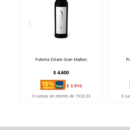
Pulenta Estate Gran Malbec
Pu
$
4.600
$
3.910
3 cuotas sin interés de 1533,33
3 cu