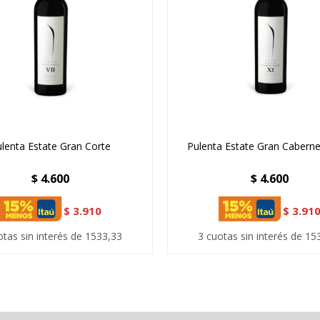
lenta Estate Gran Corte
Pulenta Estate Gran Caberne
$
4.600
$
4.600
$
3.910
$
3.91
otas sin interés de 1533,33
3 cuotas sin interés de 15