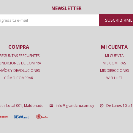
NEWSLETTER
SUSCRIBIRME
COMPRA
MI CUENTA
REGUNTAS FRECUENTES
MI CUENTA
ONDICIONES DE COMPRA
MIS COMPRAS
NVÍOS Y DEVOLUCIONES
MIS DIRECCIONES
CÓMO COMPRAR
WISH LIST
deus Local 001, Maldonado
info@grandcru.com.uy
De Lunes 10 a 1