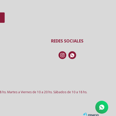
REDES SOCIALES


8 hs. Martes a Viernes de 10 a 20 hs. Sábados de 10 a 18 hs.