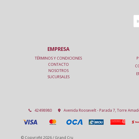
EMPRESA
TÉRMINOS Y CONDICIONES
P
CONTACTO
C
NOSOTROS
E
SUCURSALES
42498980
Avenida Roosevelt - Parada 7, Torre Ama
© Copyright 2026 / Grand Cru