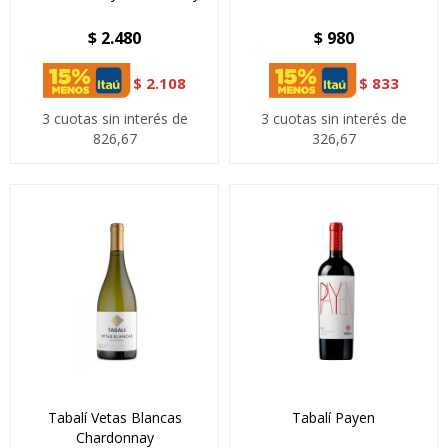
$
2.480
$
980
$
2.108
$
833
3 cuotas sin interés de
3 cuotas sin interés de
826,67
326,67
Tabalí Vetas Blancas
Tabalí Payen
Chardonnay