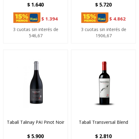
$
1.640
$
5.720
$
1.394
$
4.862
3 cuotas sin interés de
3 cuotas sin interés de
546,67
1906,67
Tabalí Talinay PAI Pinot Noir
Tabalí Transversal Blend
$
5.900
$
2.810