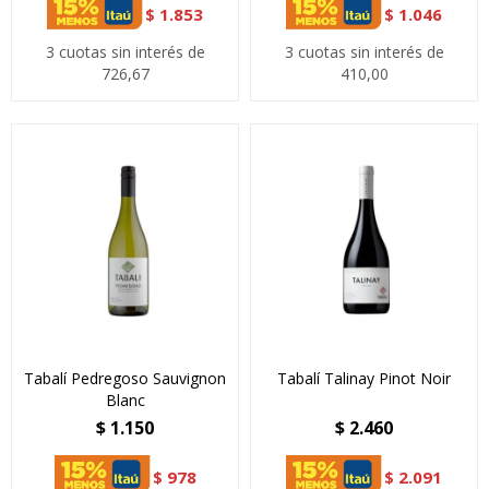
$
1.853
$
1.046
3 cuotas sin interés de
3 cuotas sin interés de
726,67
410,00
Tabalí Pedregoso Sauvignon
Tabalí Talinay Pinot Noir
Blanc
$
1.150
$
2.460
$
978
$
2.091