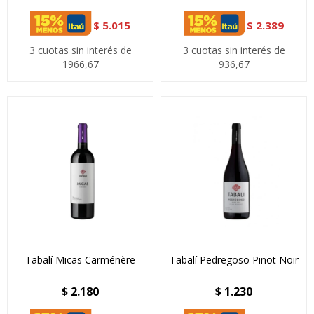
$
5.015
$
2.389
3 cuotas sin interés de
3 cuotas sin interés de
1966,67
936,67
Tabalí Micas Carménère
Tabalí Pedregoso Pinot Noir
$
2.180
$
1.230