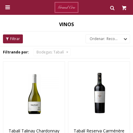

VINOS
Recomendados
Filtrando por:
Bodegas:
Tabalí
Tabalí Talinay Chardonnay
Tabalí Reserva Carménère