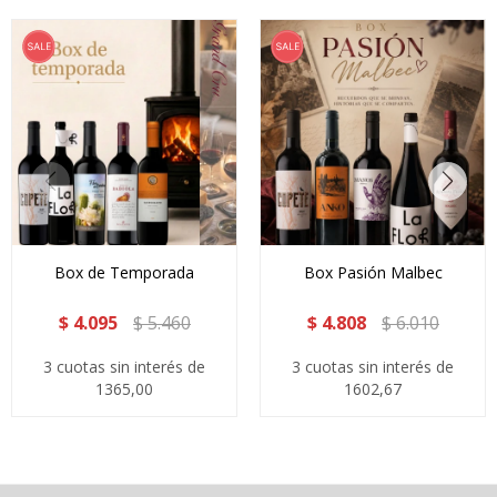
Box de Temporada
Box Pasión Malbec
$
4.095
$
5.460
$
4.808
$
6.010
3 cuotas sin interés de
3 cuotas sin interés de
1365,00
1602,67