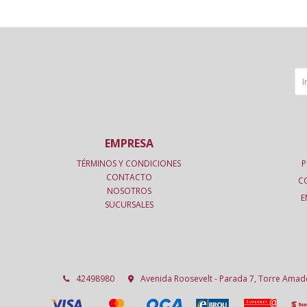
EMPRESA
TÉRMINOS Y CONDICIONES
P
CONTACTO
C
NOSOTROS
E
SUCURSALES
42498980
Avenida Roosevelt - Parada 7, Torre Ama