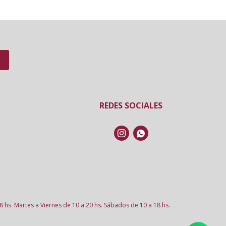
REDES SOCIALES


8 hs. Martes a Viernes de 10 a 20 hs. Sábados de 10 a 18 hs.