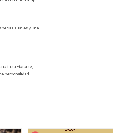
 especias suaves y una
na fruta vibrante,
de personalidad.