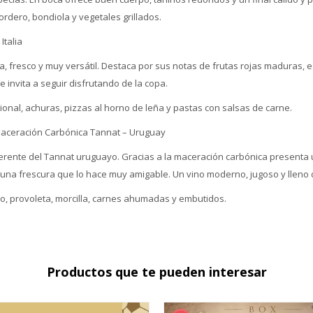
 cordero, bondiola y vegetales grillados.
Italia
alia, fresco y muy versátil. Destaca por sus notas de frutas rojas maduras,
e invita a seguir disfrutando de la copa.
ional, achuras, pizzas al horno de leña y pastas con salsas de carne.
aceración Carbónica Tannat – Uruguay
ferente del Tannat uruguayo. Gracias a la maceración carbónica presenta u
una frescura que lo hace muy amigable. Un vino moderno, jugoso y lleno 
do, provoleta, morcilla, carnes ahumadas y embutidos.
Productos que te pueden interesar