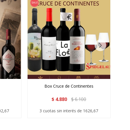
Box Cruce de Continentes
$
4.880
$
6.100
02,67
3 cuotas sin interés de 1626,67