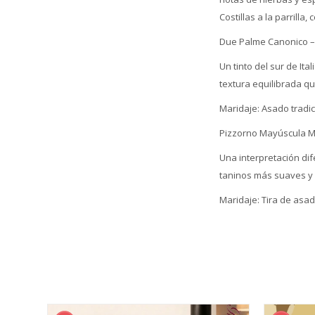
Costillas a la parrilla,
Due Palme Canonico – 
Un tinto del sur de It
textura equilibrada qu
Maridaje: Asado tradic
Pizzorno Mayúscula M
Una interpretación di
taninos más suaves y 
Maridaje: Tira de asa