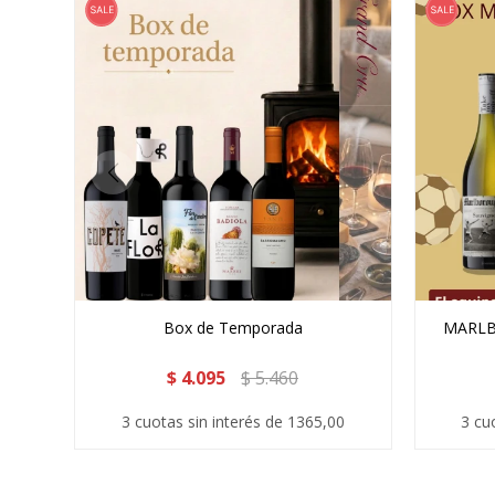
Box de Temporada
MARLB
$
4.095
$
5.460
3 cuotas sin interés de 1365,00
3 cu