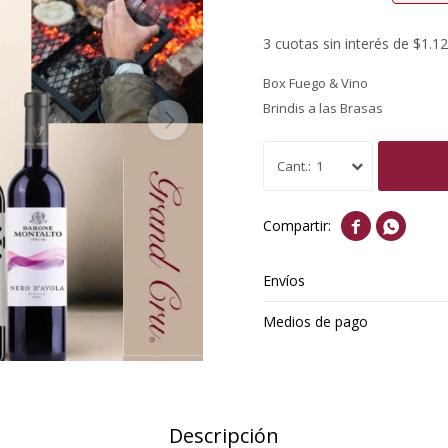
3 cuotas sin interés de $1.1
Box Fuego & Vino
Brindis a las Brasas
1


Envíos
Medios de pago
Descripción