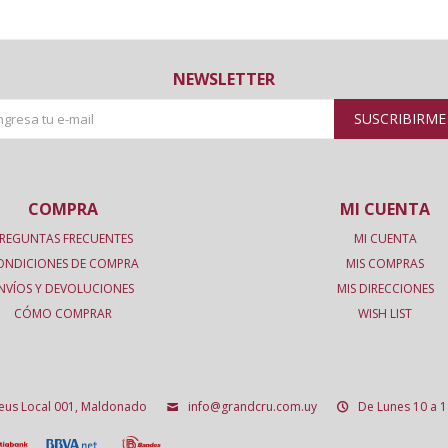
NEWSLETTER
SUSCRIBIRME
COMPRA
MI CUENTA
REGUNTAS FRECUENTES
MI CUENTA
ONDICIONES DE COMPRA
MIS COMPRAS
NVÍOS Y DEVOLUCIONES
MIS DIRECCIONES
CÓMO COMPRAR
WISH LIST
deus Local 001, Maldonado
info@grandcru.com.uy
De Lunes 10 a 1