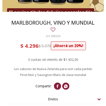
MARLBOROUGH, VINO Y MUNDIAL
MR026
$
4.296
20
$
5.370
3 cuotas sin interés de $1.432,00
Los sabores de Nueva Zelanda para vivir cada partido
Pinot Noir y Sauvignon Blanc de clase mundial


Envíos