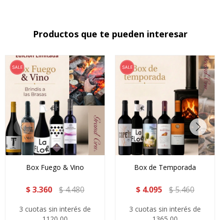
Productos que te pueden interesar
Box Fuego & Vino
Box de Temporada
$
3.360
$
4.480
$
4.095
$
5.460
3 cuotas sin interés de
3 cuotas sin interés de
1120,00
1365,00