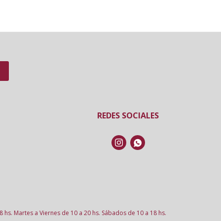
REDES SOCIALES


8 hs. Martes a Viernes de 10 a 20 hs. Sábados de 10 a 18 hs.