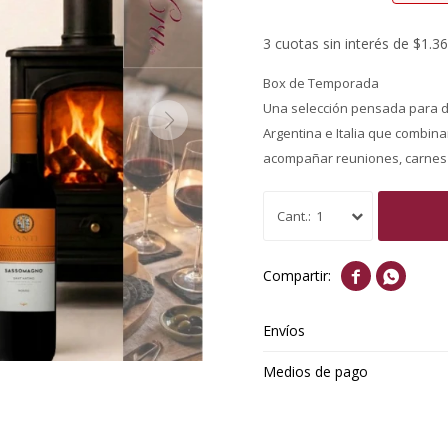
3 cuotas sin interés de $1.3
Box de Temporada
Una selección pensada para di
Argentina e Italia que combina
acompañar reuniones, carnes 
1


Envíos
Medios de pago