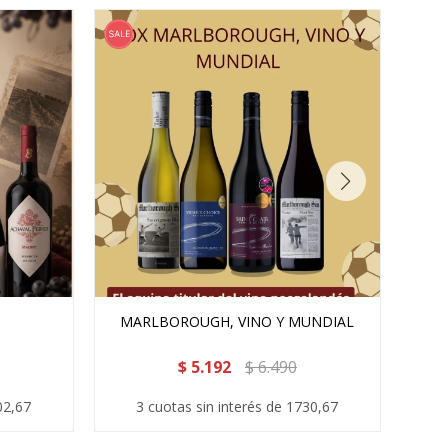
MARLBOROUGH, VINO Y MUNDIAL
$
5.192
$
6.490
02,67
3 cuotas sin interés de 1730,67