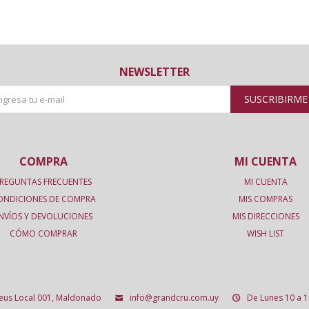
NEWSLETTER
SUSCRIBIRME
COMPRA
MI CUENTA
REGUNTAS FRECUENTES
MI CUENTA
ONDICIONES DE COMPRA
MIS COMPRAS
NVÍOS Y DEVOLUCIONES
MIS DIRECCIONES
CÓMO COMPRAR
WISH LIST
deus Local 001, Maldonado
info@grandcru.com.uy
De Lunes 10 a 1