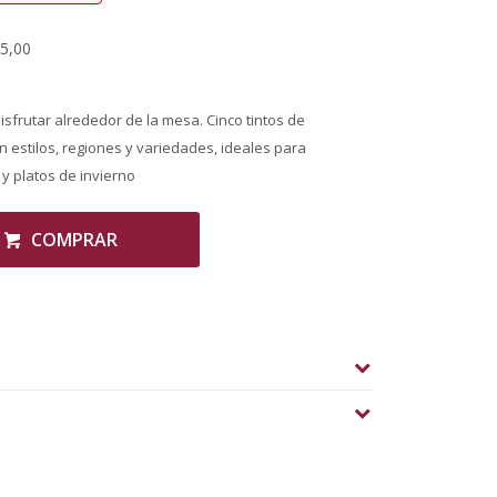
65,00
sfrutar alrededor de la mesa. Cinco tintos de
n estilos, regiones y variedades, ideales para
y platos de invierno
COMPRAR