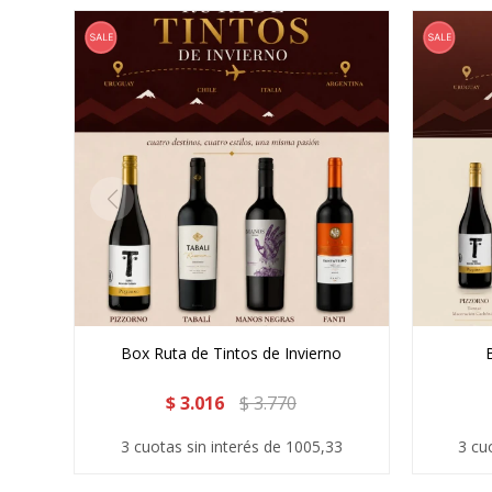
Box Ruta de Tintos de Invierno
$
3.016
$
3.770
3 cuotas sin interés de 1005,33
3 cu