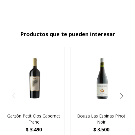
Productos que te pueden interesar
Garzòn Petit Clos Cabernet
Bouza Las Espinas Pinot
Franc
Noir
$
3.490
$
3.500