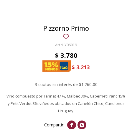
Pizzorno Primo
UY06019
$
3.780
$
3.213
3 cuotas sin interés de $1.260,00
Vino compuesto por Tannat 47 %, Malbec 30%, Cabernet Franc 15%
y Petit Verdot 8%, viñedos ubicados en Canelón Chico, Canelones
Uruguay.

