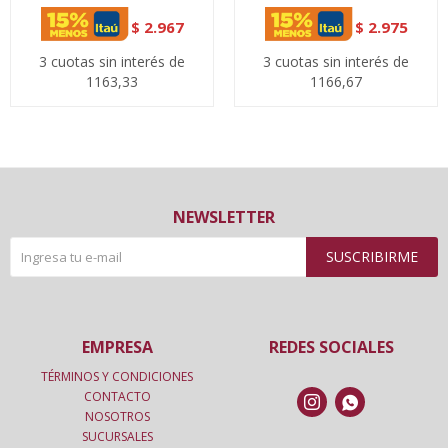
$
2.967
$
2.975
3 cuotas sin interés de
3 cuotas sin interés de
1163,33
1166,67
NEWSLETTER
SUSCRIBIRME
EMPRESA
REDES SOCIALES
TÉRMINOS Y CONDICIONES
CONTACTO


NOSOTROS
SUCURSALES