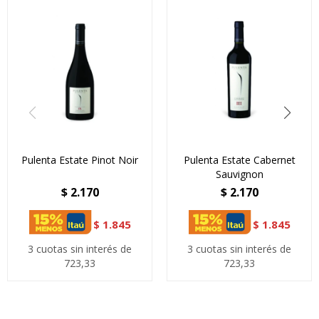
Pulenta Estate Pinot Noir
Pulenta Estate Cabernet
Sauvignon
$
2.170
$
2.170
$
1.845
$
1.845
3 cuotas sin interés de
3 cuotas sin interés de
723,33
723,33