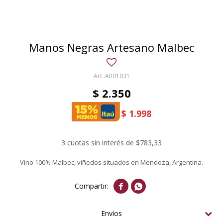
Manos Negras Artesano Malbec
AR01031
$
2.350
$
1.998
3 cuotas sin interés de $783,33
Vino 100% Malbec, viñedos situados en Mendoza, Argentina.


Envíos