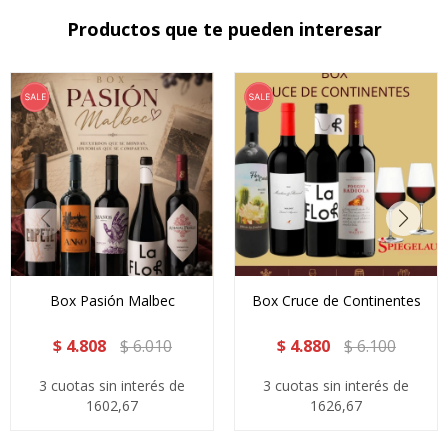
Productos que te pueden interesar
Box Pasión Malbec
Box Cruce de Continentes
$
4.808
$
6.010
$
4.880
$
6.100
3 cuotas sin interés de
3 cuotas sin interés de
1602,67
1626,67