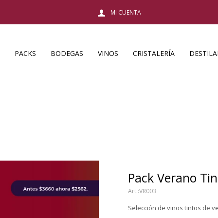
PACKS
BODEGAS
VINOS
CRISTALERÍA
DESTIL
Pack Verano Tin
VR003
Selección de vinos tintos de v