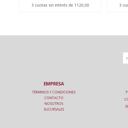
3 cuotas sin interés de 1120,00
3 cu
EMPRESA
TÉRMINOS Y CONDICIONES
P
CONTACTO
C
NOSOTROS
E
SUCURSALES