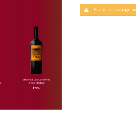
Este artículo está agota