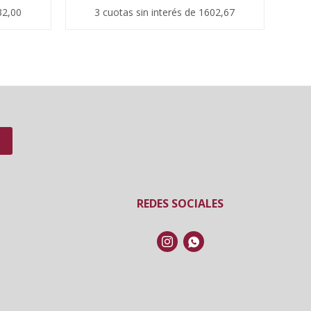
32,00
3 cuotas sin interés de 1602,67
REDES SOCIALES

