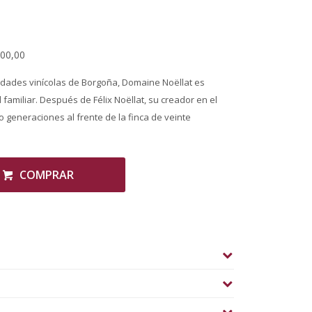
700,00
edades vinícolas de Borgoña, Domaine Noëllat es
amiliar. Después de Félix Noëllat, su creador en el
co generaciones al frente de la finca de veinte
COMPRAR