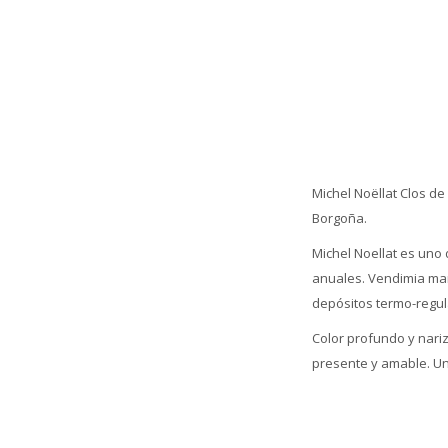
Michel Noëllat Clos de
Borgoña.
Michel Noellat es uno 
anuales. Vendimia manu
depósitos termo-regul
Color profundo y nariz
presente y amable. Un