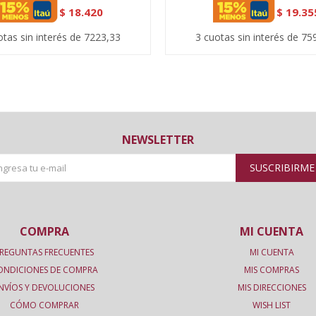
$
18.420
$
19.35
otas sin interés de 7223,33
3 cuotas sin interés de 75
NEWSLETTER
SUSCRIBIRME
COMPRA
MI CUENTA
REGUNTAS FRECUENTES
MI CUENTA
ONDICIONES DE COMPRA
MIS COMPRAS
NVÍOS Y DEVOLUCIONES
MIS DIRECCIONES
CÓMO COMPRAR
WISH LIST