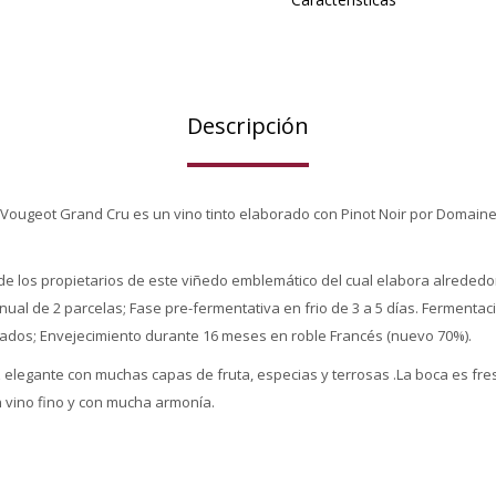
Descripción
 Vougeot Grand Cru es un vino tinto elaborado con Pinot Noir por Domaine
de los propietarios de este viñedo emblemático del cual elabora alrededor
al de 2 parcelas; Fase pre-fermentativa en frio de 3 a 5 días. Fermentaci
ados; Envejecimiento durante 16 meses en roble Francés (nuevo 70%).
 elegante con muchas capas de fruta, especias y terrosas .La boca es fre
 vino fino y con mucha armonía.