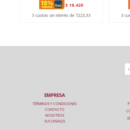
$
18.420
3 cuotas sin interés de 7223,33
3 cu
EMPRESA
TÉRMINOS Y CONDICIONES
P
CONTACTO
C
NOSOTROS
E
SUCURSALES