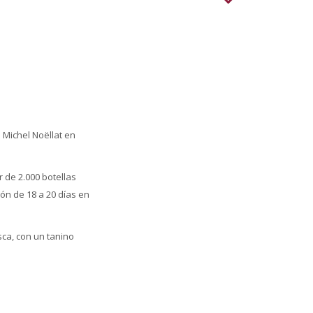
 Michel Noëllat en
 de 2.000 botellas
ón de 18 a 20 días en
sca, con un tanino