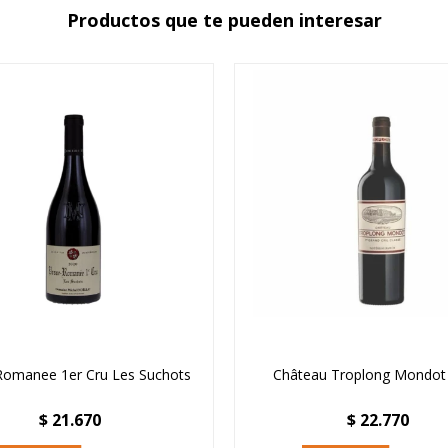
Productos que te pueden interesar
Romanee 1er Cru Les Suchots
Château Troplong Mondot
$
21.670
$
22.770