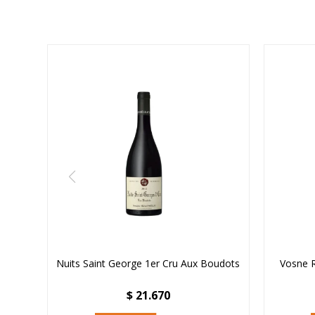
Nuits Saint George 1er Cru Aux Boudots
Vosne 
$
21.670