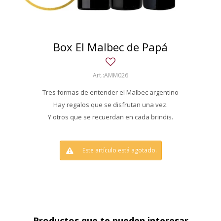
Box El Malbec de Papá
AMM026
Tres formas de entender el Malbec argentino
Hay regalos que se disfrutan una vez.
Y otros que se recuerdan en cada brindis.
Este artículo está agotado.
Productos que te pueden interesar