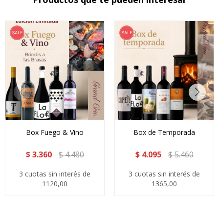
Box Fuego & Vino
Box de Temporada
$
3.360
$
4.480
$
4.095
$
5.460
3 cuotas sin interés de
3 cuotas sin interés de
1120,00
1365,00