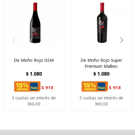
De Moño Rojo GSM
De Moño Rojo Super
Premium Malbec
$
1.080
$
1.080
$
918
$
918
3 cuotas sin interés de
3 cuotas sin interés de
360,00
360,00