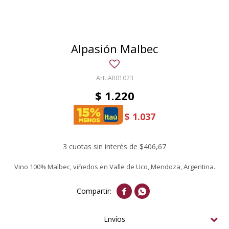
Alpasión Malbec
AR01023
$
1.220
$
1.037
3 cuotas sin interés de $406,67
Vino 100% Malbec, viñedos en Valle de Uco, Mendoza, Argentina.


Envíos