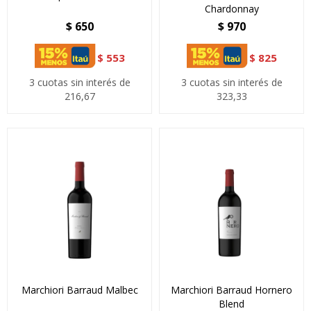
Chardonnay
$
650
$
970
$
553
$
825
3 cuotas sin interés de
3 cuotas sin interés de
216,67
323,33
Marchiori Barraud Malbec
Marchiori Barraud Hornero
Blend