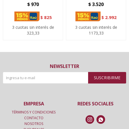
$
970
$
3.520
$
825
$
2.992
3 cuotas sin interés de
3 cuotas sin interés de
323,33
1173,33
NEWSLETTER
SUSCRIBIRME
EMPRESA
REDES SOCIALES
TÉRMINOS Y CONDICIONES
CONTACTO


NOSOTROS