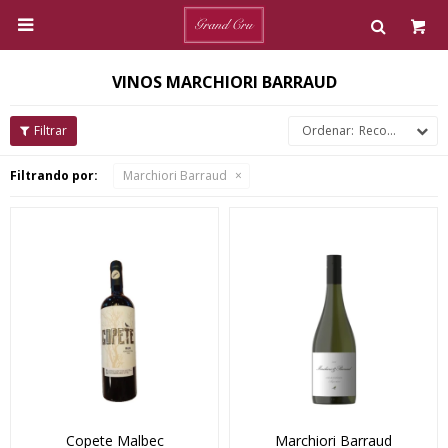

VINOS MARCHIORI BARRAUD
Recomendados
Filtrando por:
Marchiori Barraud
Copete Malbec
Marchiori Barraud