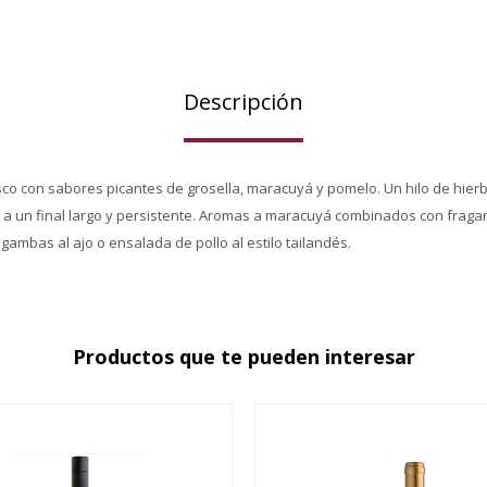
Descripción
sco con sabores picantes de grosella, maracuyá y pomelo. Un hilo de hierb
a un final largo y persistente. Aromas a maracuyá combinados con frag
gambas al ajo o ensalada de pollo al estilo tailandés.
Productos que te pueden interesar