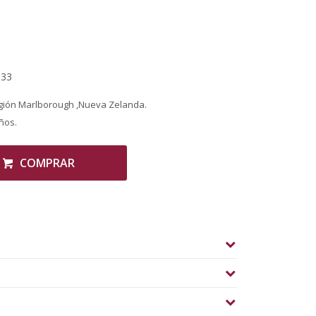
,33
gión Marlborough ,Nueva Zelanda.
ños.
COMPRAR