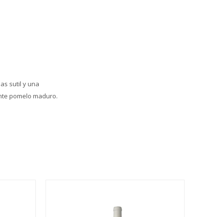
as sutil y una
ante pomelo maduro.