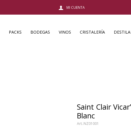
PACKS
BODEGAS
VINOS
CRISTALERÍA
DESTIL
Saint Clair Vica
Blanc
NZ01001