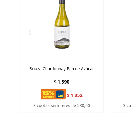
Bouza Chardonnay Pan de Azúcar
$
1.590
$
1.352
3 cuotas sin interés de 530,00
3 cu