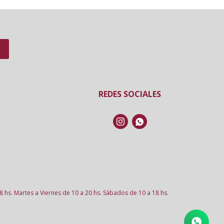
REDES SOCIALES


8 hs. Martes a Viernes de 10 a 20 hs. Sábados de 10 a 18 hs.