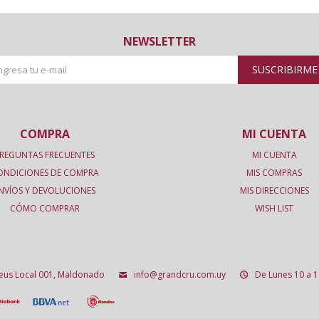
NEWSLETTER
SUSCRIBIRME
COMPRA
MI CUENTA
REGUNTAS FRECUENTES
MI CUENTA
ONDICIONES DE COMPRA
MIS COMPRAS
NVÍOS Y DEVOLUCIONES
MIS DIRECCIONES
CÓMO COMPRAR
WISH LIST
deus Local 001, Maldonado
info@grandcru.com.uy
De Lunes 10 a 1