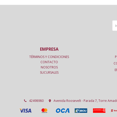
EMPRESA
TÉRMINOS Y CONDICIONES
P
CONTACTO
C
NOSOTROS
E
SUCURSALES
42498980
Avenida Roosevelt - Parada 7, Torre Ama