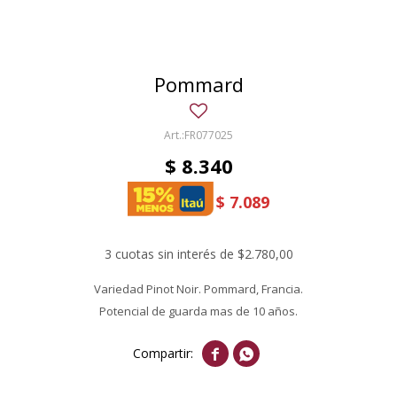
Pommard
FR077025
$
8.340
$
7.089
3 cuotas sin interés de $2.780,00
Variedad Pinot Noir. Pommard, Francia.
Potencial de guarda mas de 10 años.

