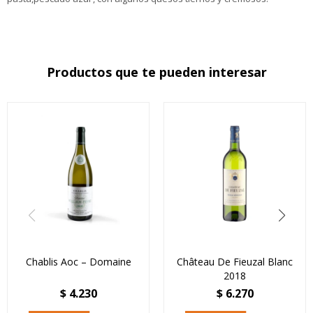
Productos que te pueden interesar
Chablis Aoc – Domaine
Château De Fieuzal Blanc
2018
$
4.230
$
6.270