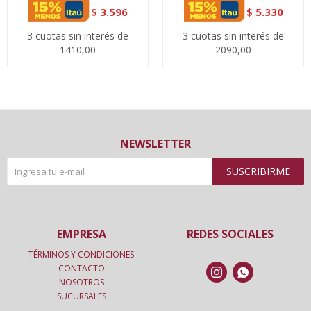
$
3.596
$
5.330
3 cuotas sin interés de
3 cuotas sin interés de
1410,00
2090,00
NEWSLETTER
SUSCRIBIRME
EMPRESA
REDES SOCIALES
TÉRMINOS Y CONDICIONES
CONTACTO


NOSOTROS
SUCURSALES