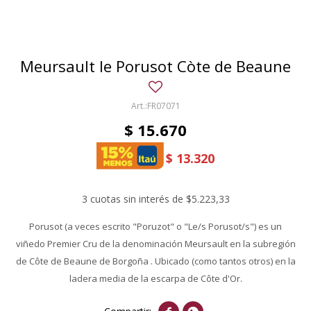
Meursault le Porusot Còte de Beaune
FR07071
$
15.670
$
13.320
3 cuotas sin interés de $5.223,33
Porusot (a veces escrito "Poruzot" o "Le/s Porusot/s") es un
viñedo Premier Cru de la denominación Meursault en la subregión
de Côte de Beaune de Borgoña . Ubicado (como tantos otros) en la
ladera media de la escarpa de Côte d'Or.