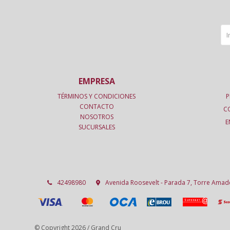
EMPRESA
TÉRMINOS Y CONDICIONES
P
CONTACTO
C
NOSOTROS
E
SUCURSALES
42498980
Avenida Roosevelt - Parada 7, Torre Ama
© Copyright 2026 / Grand Cru