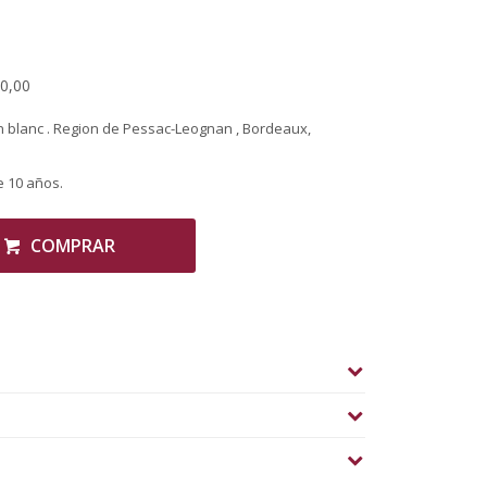
90,00
 blanc . Region de Pessac-Leognan , Bordeaux,
e 10 años.
COMPRAR