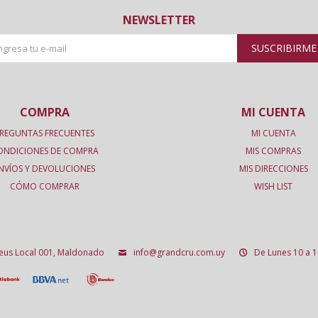
NEWSLETTER
SUSCRIBIRME
COMPRA
MI CUENTA
REGUNTAS FRECUENTES
MI CUENTA
ONDICIONES DE COMPRA
MIS COMPRAS
NVÍOS Y DEVOLUCIONES
MIS DIRECCIONES
CÓMO COMPRAR
WISH LIST
deus Local 001, Maldonado
info@grandcru.com.uy
De Lunes 10 a 1