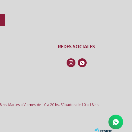
REDES SOCIALES


8 hs. Martes a Viernes de 10 a 20 hs. Sábados de 10 a 18 hs.