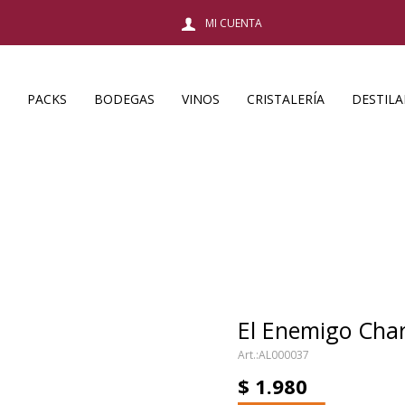
PACKS
BODEGAS
VINOS
CRISTALERÍA
DESTIL
El Enemigo Cha
AL000037
$
1.980