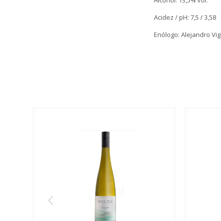
Acidez / pH: 7,5 / 3,58
Enólogo: Alejandro Vigi