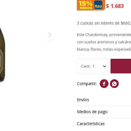
$
1.683
3 cuotas sin interés de $660
Este Chardonnay, proveniente 
con suelos arenosos y calcáre
blanca, flores, notas especi
1


Envíos
Medios de pago
Características