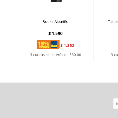
Bouza Albariño
Tabal
$
1.590
$
1.352
3 cuotas sin interés de 530,00
3 cu