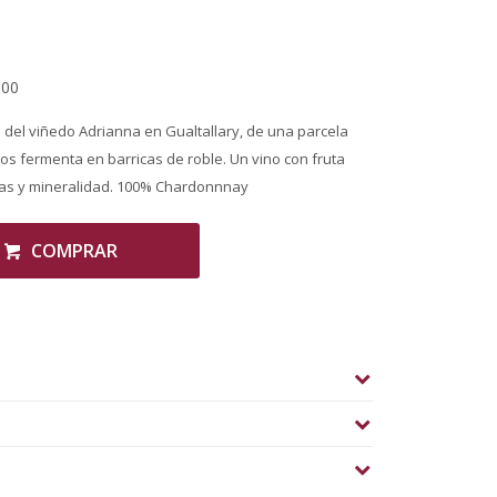
,00
del viñedo Adrianna en Gualtallary, de una parcela
os fermenta en barricas de roble. Un vino con fruta
adas y mineralidad. 100% Chardonnnay
COMPRAR