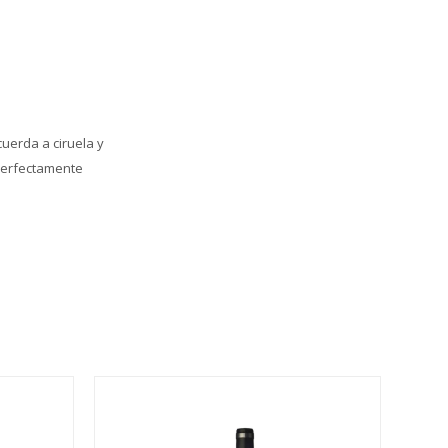
uerda a ciruela y
 perfectamente