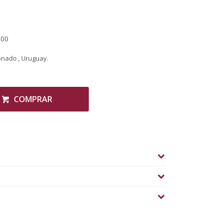
,00
onado , Uruguay.
COMPRAR