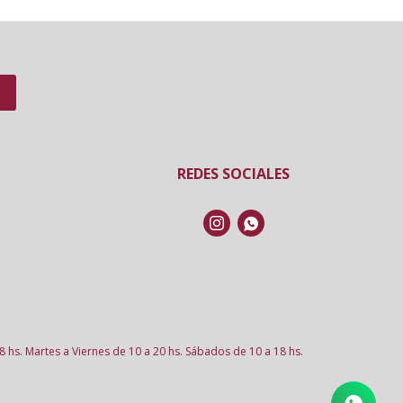
REDES SOCIALES


8 hs. Martes a Viernes de 10 a 20 hs. Sábados de 10 a 18 hs.