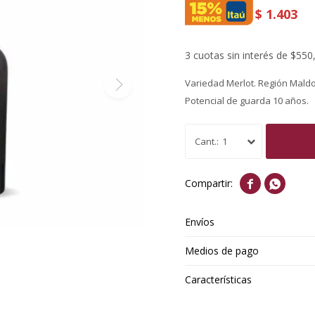
$
1.403
3 cuotas sin interés de $550
Variedad Merlot. Región Mald
Potencial de guarda 10 años.
1


Envíos
Medios de pago
Características