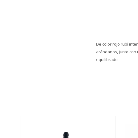
De color rojo rubí in
arándanos, junto con 
equilibrado.