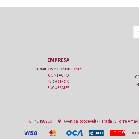
EMPRESA
TÉRMINOS Y CONDICIONES
P
CONTACTO
C
NOSOTROS
E
SUCURSALES
42498980
Avenida Roosevelt - Parada 7, Torre Ama