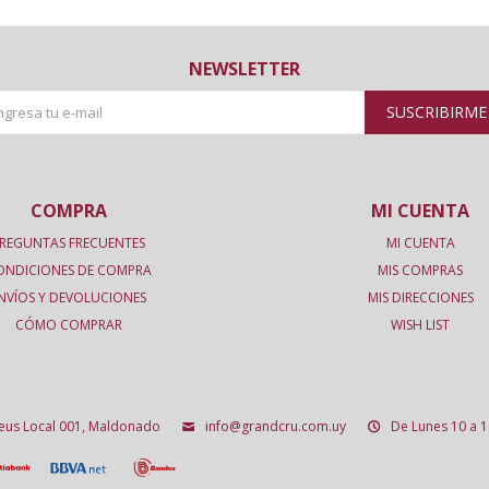
NEWSLETTER
SUSCRIBIRME
COMPRA
MI CUENTA
REGUNTAS FRECUENTES
MI CUENTA
ONDICIONES DE COMPRA
MIS COMPRAS
NVÍOS Y DEVOLUCIONES
MIS DIRECCIONES
CÓMO COMPRAR
WISH LIST
deus Local 001, Maldonado
info@grandcru.com.uy
De Lunes 10 a 1