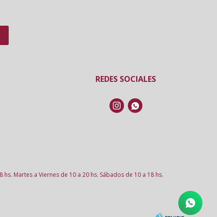
REDES SOCIALES


8 hs. Martes a Viernes de 10 a 20 hs. Sábados de 10 a 18 hs.