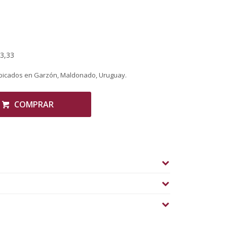
63,33
ubicados en Garzón, Maldonado, Uruguay.
COMPRAR