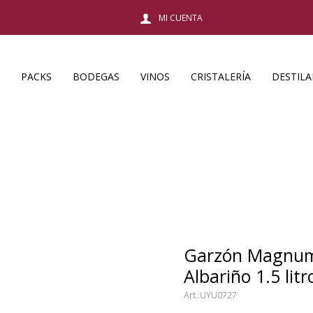
PACKS
BODEGAS
VINOS
CRISTALERÍA
DESTIL
Garzón Magnum 
Albariño 1.5 litr
UYU0727