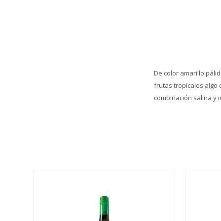
De color amarillo pál
frutas tropicales algo
combinación salina y 