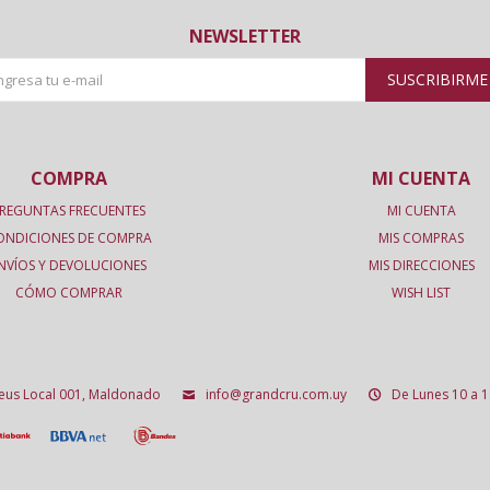
NEWSLETTER
SUSCRIBIRME
COMPRA
MI CUENTA
REGUNTAS FRECUENTES
MI CUENTA
ONDICIONES DE COMPRA
MIS COMPRAS
NVÍOS Y DEVOLUCIONES
MIS DIRECCIONES
CÓMO COMPRAR
WISH LIST
deus Local 001, Maldonado
info@grandcru.com.uy
De Lunes 10 a 1