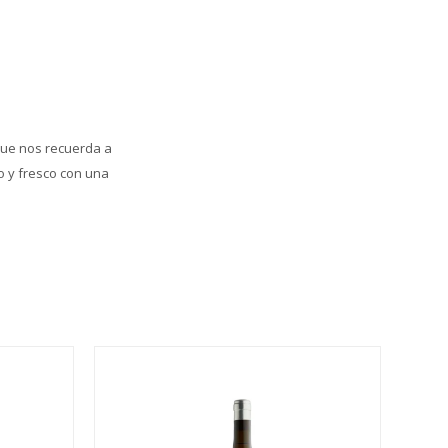
 que nos recuerda a
o y fresco con una