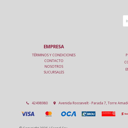
EMPRESA
TÉRMINOS Y CONDICIONES
P
CONTACTO
C
NOSOTROS
E
SUCURSALES
42498980
Avenida Roosevelt - Parada 7, Torre Ama