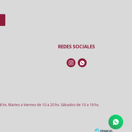
REDES SOCIALES


8 hs. Martes a Viernes de 10 a 20 hs. Sábados de 10 a 18 hs.