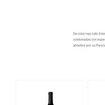
De color rojo rubí. Es
combinadas con especi
atractivo por su fresc