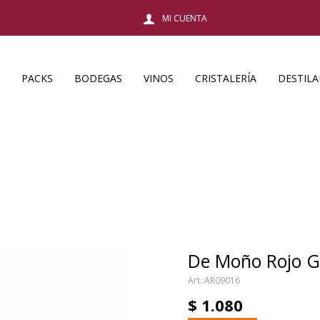
PACKS
BODEGAS
VINOS
CRISTALERÍA
DESTIL
De Moño Rojo 
AR09016
$
1.080