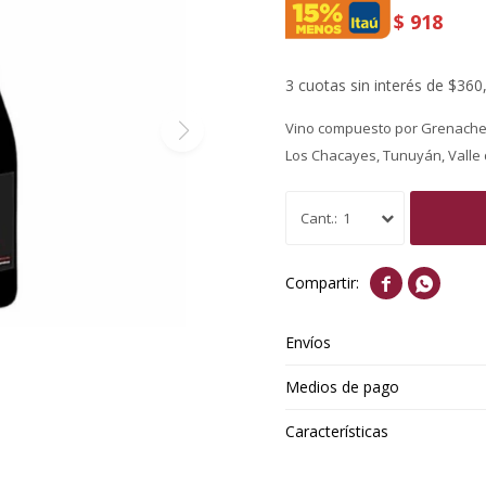
$
918
3 cuotas sin interés de $360
Vino compuesto por Grenache
Los Chacayes, Tunuyán, Valle
1


Envíos
Medios de pago
Características