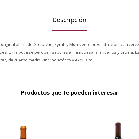
Descripción
te original blend de Grenache, Syrah y Mourvedre presenta aromas a cerez
es. En la boca se perciben sabores a frambuesa, arándanos y ciruela. Es
ura y de cuerpo medio. Un vino exótico y exquisito.
Productos que te pueden interesar