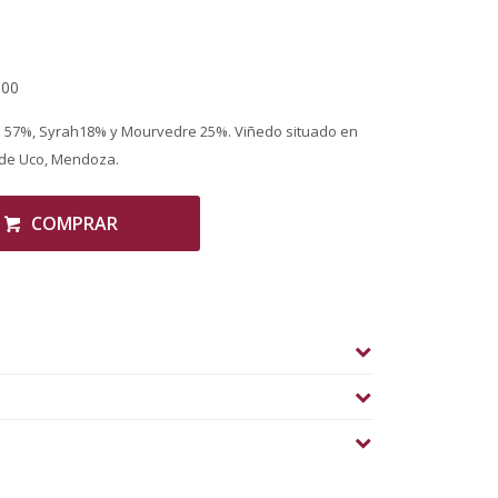
,00
 57%, Syrah18% y Mourvedre 25%. Viñedo situado en
 de Uco, Mendoza.
COMPRAR