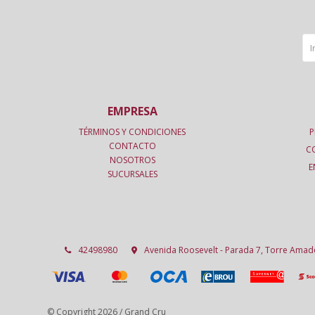
EMPRESA
TÉRMINOS Y CONDICIONES
P
CONTACTO
C
NOSOTROS
E
SUCURSALES
42498980
Avenida Roosevelt - Parada 7, Torre Ama
© Copyright 2026 / Grand Cru