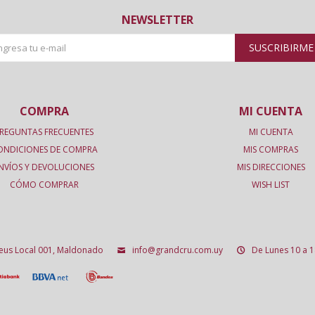
NEWSLETTER
SUSCRIBIRME
COMPRA
MI CUENTA
REGUNTAS FRECUENTES
MI CUENTA
ONDICIONES DE COMPRA
MIS COMPRAS
NVÍOS Y DEVOLUCIONES
MIS DIRECCIONES
CÓMO COMPRAR
WISH LIST
deus Local 001, Maldonado
info@grandcru.com.uy
De Lunes 10 a 1