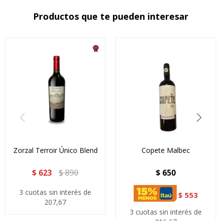
Productos que te pueden interesar
Zorzal Terroir Único Blend
Copete Malbec
$
623
$
890
$
650
3 cuotas sin interés de
$
553
207,67
3 cuotas sin interés de