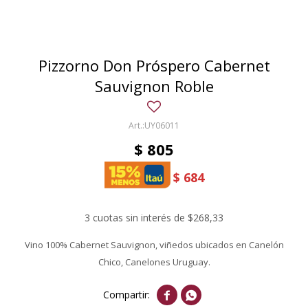
Pizzorno Don Próspero Cabernet
Sauvignon Roble
UY06011
$
805
$
684
3 cuotas sin interés de $268,33
Vino 100% Cabernet Sauvignon, viñedos ubicados en Canelón
Chico, Canelones Uruguay.

