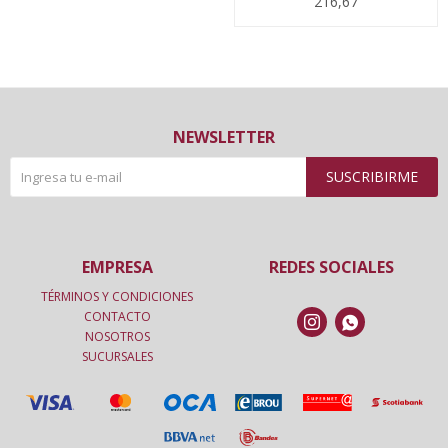
216,67
NEWSLETTER
SUSCRIBIRME
EMPRESA
REDES SOCIALES
TÉRMINOS Y CONDICIONES
CONTACTO


NOSOTROS
SUCURSALES