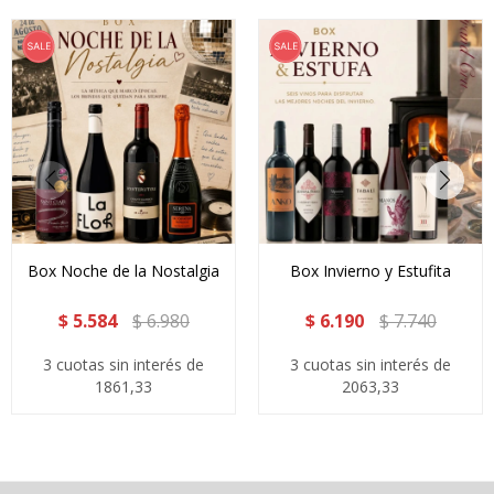
Box Noche de la Nostalgia
Box Invierno y Estufita
$
5.584
$
6.980
$
6.190
$
7.740
3 cuotas sin interés de
3 cuotas sin interés de
1861,33
2063,33