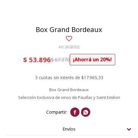
Box Grand Bordeaux
BGB002
$
53.896
20
$
67.370
3 cuotas sin interés de $17.965,33
Box Grand Bordeaux
Selección Exclusiva de vinos de Pauillac y Saint Emilion


Envíos