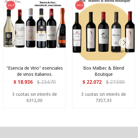
"Esencia de Vino" esenciales
Box Malbec & Blend
de vinos italianos.
Boutique
$
18.936
$
23.670
$
22.072
$
27.590
3 cuotas sin interés de
3 cuotas sin interés de
6312,00
7357,33