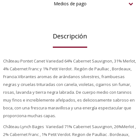
Medios de pago
Descripción
Château Pontet Canet Variedad 64% Cabernet Sauvignon, 31% Merlot,
4% Cabernet Franc y 1% Petit Verdot . Regiòn de Paulliac , Bordeaux,
Francia.Vibrantes aromas de arándanos silvestres, frambuesas
negras y ciruelas trituradas con canela, violetas, cigarros sin fumar,
rosas, lavanda y tierra negra labrada. De cuerpo medio con taninos
muy finos e increíblemente afelpados, es deliciosamente sabroso en
boca, con una frescura maravillosa y una energía espectacular que
proporciona muchas capas.
Château Lynch Bages Variedad 71% Cabernet Sauvignon, 26%Merlot ,
2% Cabernet Franc , 1% Petit Verdot. Region de Paulliac . Bordeaux,