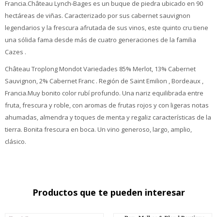
Francia.Château Lynch-Bages es un buque de piedra ubicado en 90
hectáreas de viñas. Caracterizado por sus cabernet sauvignon
legendarios y la frescura afrutada de sus vinos, este quinto cru tiene
una sólida fama desde más de cuatro generaciones de la familia
Cazes .
Château Troplong Mondot Variedades 85% Merlot, 13% Cabernet
Sauvignon, 2% Cabernet Franc . Región de Saint Emilion , Bordeaux ,
Francia.Muy bonito color rubí profundo. Una nariz equilibrada entre
fruta, frescura y roble, con aromas de frutas rojos y con ligeras notas
ahumadas, almendra y toques de menta y regaliz características de la
tierra. Bonita frescura en boca. Un vino generoso, largo, amplio,
clásico.
Productos que te pueden interesar