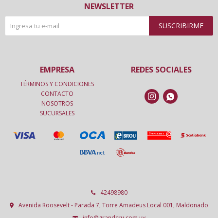
NEWSLETTER
SUSCRIBIRME
EMPRESA
REDES SOCIALES
TÉRMINOS Y CONDICIONES
CONTACTO


NOSOTROS
SUCURSALES
42498980
Avenida Roosevelt - Parada 7, Torre Amadeus Local 001, Maldonado
info@grandcru.com.uy