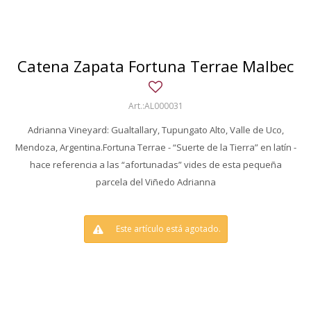
Catena Zapata Fortuna Terrae Malbec
AL000031
Adrianna Vineyard: Gualtallary, Tupungato Alto, Valle de Uco,
Mendoza, Argentina.Fortuna Terrae - “Suerte de la Tierra” en latín -
hace referencia a las “afortunadas” vides de esta pequeña
parcela del Viñedo Adrianna
Este artículo está agotado.