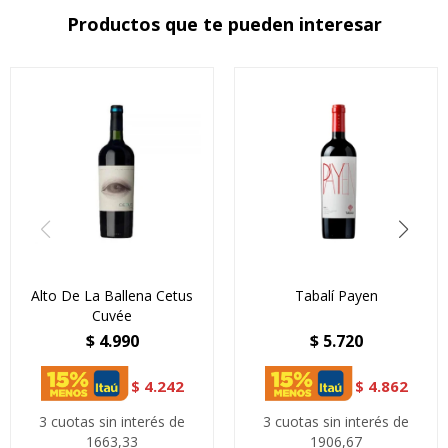
Productos que te pueden interesar
Alto De La Ballena Cetus
Tabalí Payen
Cuvée
$
4.990
$
5.720
$
4.242
$
4.862
3 cuotas sin interés de
3 cuotas sin interés de
1663,33
1906,67