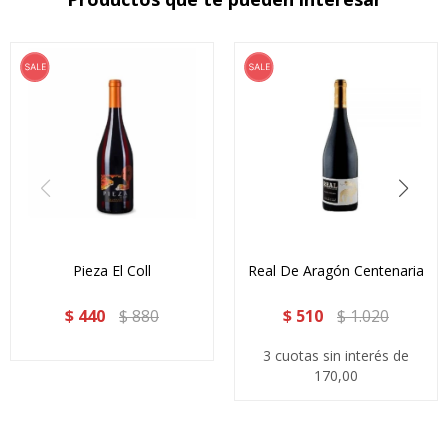
Pieza El Coll
Real De Aragón Centenaria
$
440
$
880
$
510
$
1.020
3 cuotas sin interés de
170,00