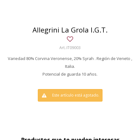
Allegrini La Grola I.G.T.
IT09003
Variedad 80% Corvina Veronense, 20% Syrah . Región de Veneto ,
Italia.
Potencial de guarda 10 años.
Este artículo está agotado.
Productos que te pueden interesar